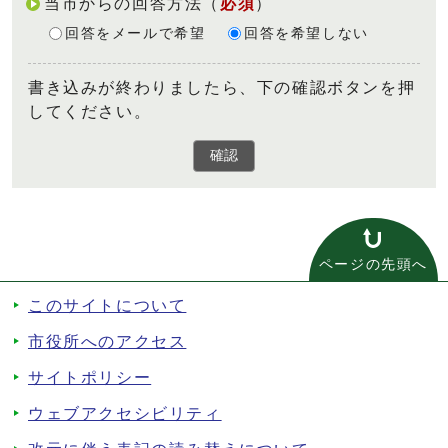
当市からの回答方法
（
必須
）
回答をメールで希望
回答を希望しない
書き込みが終わりましたら、下の確認ボタンを押
してください。
確認
ページの先頭へ
このサイトについて
市役所へのアクセス
サイトポリシー
ウェブアクセシビリティ