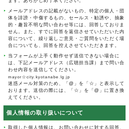
ます。あらかじめ了承ください。
メールアドレスの記載がないもの、特定の個人・団
体を誹謗・中傷するもの、セールス・勧誘や、抽象
的・趣旨不明な問い合わせ等には、回答しておりま
せん。また、すでに回答を返信させていただいた内
容について、繰り返しご意見・ご質問をいただく場
合についても、回答を控えさせていただきます。
当フォームが上手く動作せず送信できない場合に
は、下記メールアドレス（広聴担当課）まで問い合
わせ内容を送信してください。
mayor☆city.kyotanabe.lg.jp
迷惑メール対策のため、「@」を「☆」と表示して
おります。送信の際には、「☆」を「@」に置き換
えてください。
個人情報の取り扱いについて
取得した個人情報は、お問い合わせに対する回答、