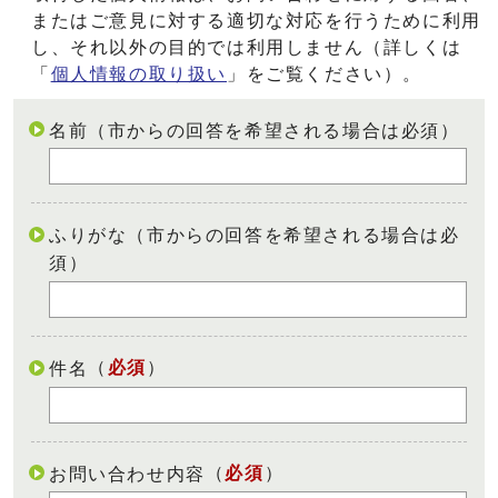
またはご意見に対する適切な対応を行うために利用
し、それ以外の目的では利用しません（詳しくは
「
個人情報の取り扱い
」をご覧ください）。
名前（市からの回答を希望される場合は必須）
ふりがな（市からの回答を希望される場合は必
須）
（
必須
）
件名
（
必須
）
お問い合わせ内容