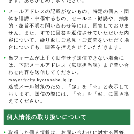
ます。あらかじめ了承ください。
メールアドレスの記載がないもの、特定の個人・団
体を誹謗・中傷するもの、セールス・勧誘や、抽象
的・趣旨不明な問い合わせ等には、回答しておりま
せん。また、すでに回答を返信させていただいた内
容について、繰り返しご意見・ご質問をいただく場
合についても、回答を控えさせていただきます。
当フォームが上手く動作せず送信できない場合に
は、下記メールアドレス（広聴担当課）まで問い合
わせ内容を送信してください。
mayor☆city.kyotanabe.lg.jp
迷惑メール対策のため、「@」を「☆」と表示して
おります。送信の際には、「☆」を「@」に置き換
えてください。
個人情報の取り扱いについて
取得した個人情報は、お問い合わせに対する回答、