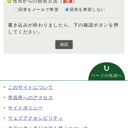
当市からの回答方法
（
必須
）
回答をメールで希望
回答を希望しない
書き込みが終わりましたら、下の確認ボタンを押
してください。
確認
ページの先頭へ
このサイトについて
市役所へのアクセス
サイトポリシー
ウェブアクセシビリティ