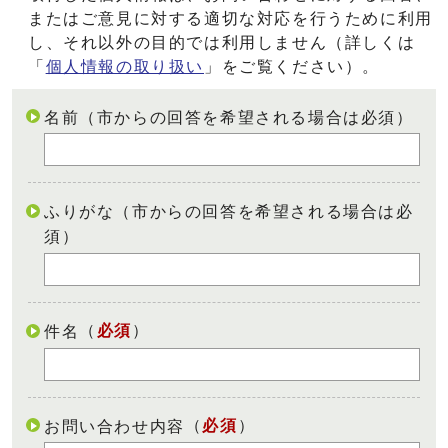
またはご意見に対する適切な対応を行うために利用
し、それ以外の目的では利用しません（詳しくは
「
個人情報の取り扱い
」をご覧ください）。
名前（市からの回答を希望される場合は必須）
ふりがな（市からの回答を希望される場合は必
須）
（
必須
）
件名
（
必須
）
お問い合わせ内容