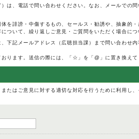
ど）は、電話で問い合わせください。なお、メールでの問
団体を誹謗・中傷するもの、セールス・勧誘や、抽象的・
容について、繰り返しご意見・ご質問をいただく場合につ
は、下記メールアドレス（広聴担当課）まで問い合わせ内
ております。送信の際には、「☆」を「@」に置き換えて
、またはご意見に対する適切な対応を行うために利用し、