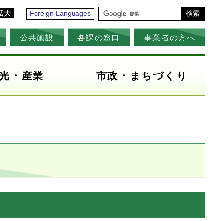
拡大
Foreign Languages
検索
公共施設
各課の窓口
事業者の方へ
光・産業
市政・まちづくり