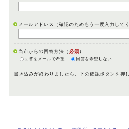
メールアドレス（確認のためもう一度入力して
当市からの回答方法
（
必須
）
回答をメールで希望
回答を希望しない
書き込みが終わりましたら、下の確認ボタンを押