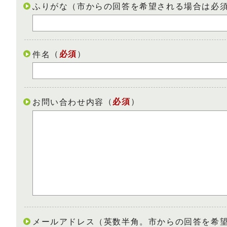
ふりがな（市からの回答を希望される場合は必
（
必須
）
件名
（
必須
）
お問い合わせ内容
メールアドレス（英数半角。市からの回答を希