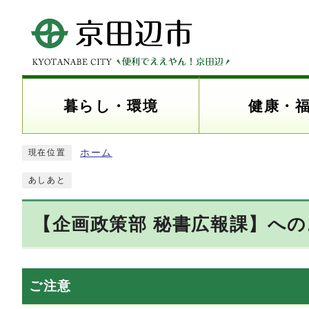
暮らし・環境
健康・
ホーム
現在位置
あしあと
【企画政策部 秘書広報課】へ
ご注意