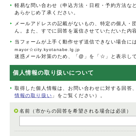
軽易な問い合わせ（申込方法・日程・予約方法な
あらかじめ了承ください。
メールアドレスの記載がないもの、特定の個人・
ん。また、すでに回答を返信させていただいた内
当フォームが上手く動作せず送信できない場合に
mayor☆city.kyotanabe.lg.jp
迷惑メール対策のため、「@」を「☆」と表示し
個人情報の取り扱いについて
取得した個人情報は、お問い合わせに対する回答
情報の取り扱い
」をご覧ください）。
名前（市からの回答を希望される場合は必須）