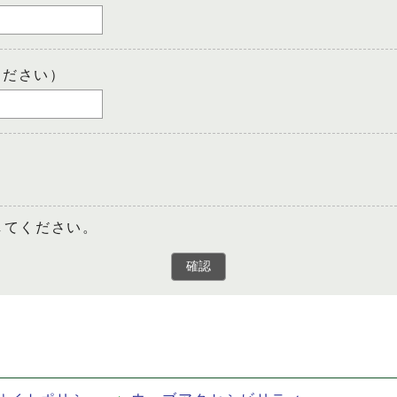
ください）
してください。
確認