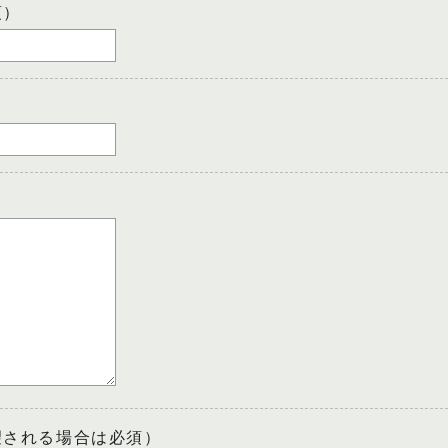
須）
望される場合は必須）