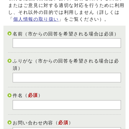
またはご意見に対する適切な対応を行うために利用
し、それ以外の目的では利用しません（詳しくは
「
個人情報の取り扱い
」をご覧ください）。
名前（市からの回答を希望される場合は必須）
ふりがな（市からの回答を希望される場合は必
須）
（
必須
）
件名
（
必須
）
お問い合わせ内容