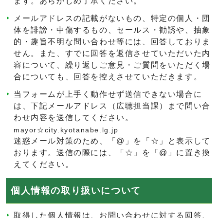
ます。あらかじめ了承ください。
メールアドレスの記載がないもの、特定の個人・団
体を誹謗・中傷するもの、セールス・勧誘や、抽象
的・趣旨不明な問い合わせ等には、回答しておりま
せん。また、すでに回答を返信させていただいた内
容について、繰り返しご意見・ご質問をいただく場
合についても、回答を控えさせていただきます。
当フォームが上手く動作せず送信できない場合に
は、下記メールアドレス（広聴担当課）まで問い合
わせ内容を送信してください。
mayor☆city.kyotanabe.lg.jp
迷惑メール対策のため、「@」を「☆」と表示して
おります。送信の際には、「☆」を「@」に置き換
えてください。
個人情報の取り扱いについて
取得した個人情報は、お問い合わせに対する回答、