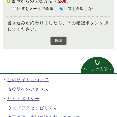
当市からの回答方法
（
必須
）
回答をメールで希望
回答を希望しない
書き込みが終わりましたら、下の確認ボタンを押
してください。
確認
ページの先頭へ
このサイトについて
市役所へのアクセス
サイトポリシー
ウェブアクセシビリティ