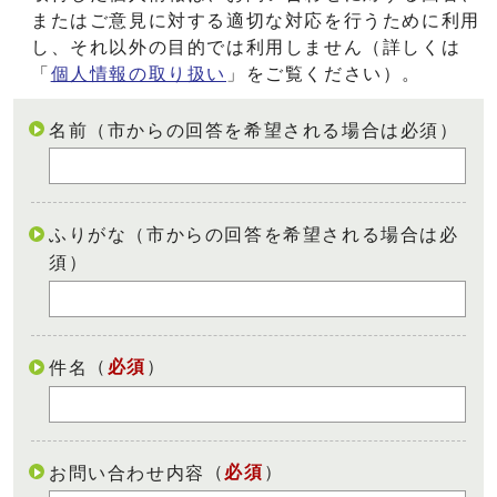
またはご意見に対する適切な対応を行うために利用
し、それ以外の目的では利用しません（詳しくは
「
個人情報の取り扱い
」をご覧ください）。
名前（市からの回答を希望される場合は必須）
ふりがな（市からの回答を希望される場合は必
須）
（
必須
）
件名
（
必須
）
お問い合わせ内容