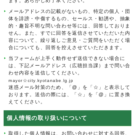
ます。あらかじめ了承ください。
メールアドレスの記載がないもの、特定の個人・団
体を誹謗・中傷するもの、セールス・勧誘や、抽象
的・趣旨不明な問い合わせ等には、回答しておりま
せん。また、すでに回答を返信させていただいた内
容について、繰り返しご意見・ご質問をいただく場
合についても、回答を控えさせていただきます。
当フォームが上手く動作せず送信できない場合に
は、下記メールアドレス（広聴担当課）まで問い合
わせ内容を送信してください。
mayor☆city.kyotanabe.lg.jp
迷惑メール対策のため、「@」を「☆」と表示して
おります。送信の際には、「☆」を「@」に置き換
えてください。
個人情報の取り扱いについて
取得した個人情報は、お問い合わせに対する回答、