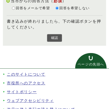
当市からの回答方法
（
必須
）
回答をメールで希望
回答を希望しない
書き込みが終わりましたら、下の確認ボタンを押
してください。
確認
ページの先頭へ
このサイトについて
市役所へのアクセス
サイトポリシー
ウェブアクセシビリティ