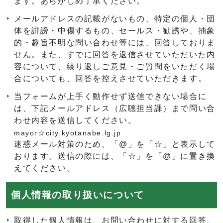
ます。あらかじめ了承ください。
メールアドレスの記載がないもの、特定の個人・団
体を誹謗・中傷するもの、セールス・勧誘や、抽象
的・趣旨不明な問い合わせ等には、回答しておりま
せん。また、すでに回答を返信させていただいた内
容について、繰り返しご意見・ご質問をいただく場
合についても、回答を控えさせていただきます。
当フォームが上手く動作せず送信できない場合に
は、下記メールアドレス（広聴担当課）まで問い合
わせ内容を送信してください。
mayor☆city.kyotanabe.lg.jp
迷惑メール対策のため、「@」を「☆」と表示して
おります。送信の際には、「☆」を「@」に置き換
えてください。
個人情報の取り扱いについて
取得した個人情報は、お問い合わせに対する回答、