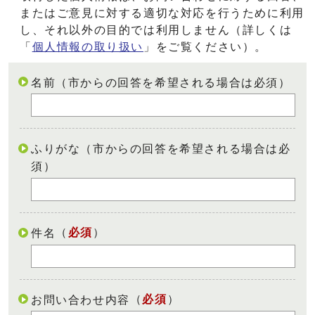
またはご意見に対する適切な対応を行うために利用
し、それ以外の目的では利用しません（詳しくは
「
個人情報の取り扱い
」をご覧ください）。
名前（市からの回答を希望される場合は必須）
ふりがな（市からの回答を希望される場合は必
須）
（
必須
）
件名
（
必須
）
お問い合わせ内容