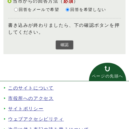
当市からの回答方法
（
必須
）
回答をメールで希望
回答を希望しない
書き込みが終わりましたら、下の確認ボタンを押
してください。
確認
ページの先頭へ
このサイトについて
市役所へのアクセス
サイトポリシー
ウェブアクセシビリティ