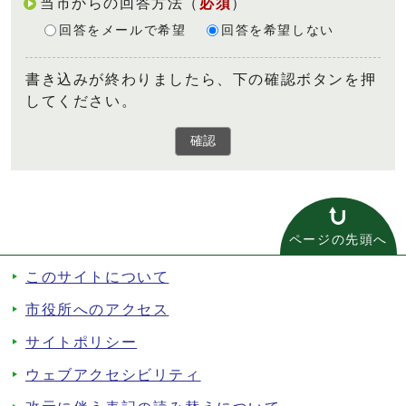
当市からの回答方法
（
必須
）
回答をメールで希望
回答を希望しない
書き込みが終わりましたら、下の確認ボタンを押
してください。
確認
ページの先頭へ
このサイトについて
市役所へのアクセス
サイトポリシー
ウェブアクセシビリティ