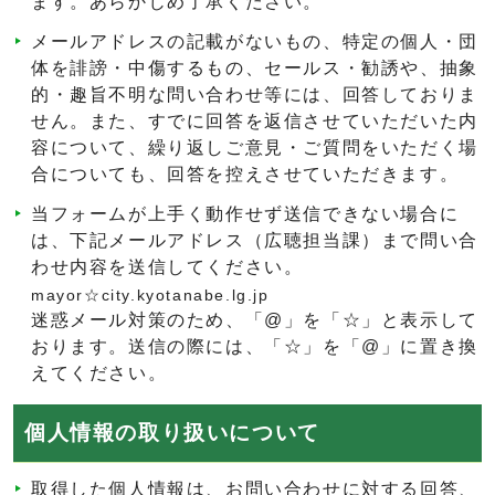
ます。あらかじめ了承ください。
メールアドレスの記載がないもの、特定の個人・団
体を誹謗・中傷するもの、セールス・勧誘や、抽象
的・趣旨不明な問い合わせ等には、回答しておりま
せん。また、すでに回答を返信させていただいた内
容について、繰り返しご意見・ご質問をいただく場
合についても、回答を控えさせていただきます。
当フォームが上手く動作せず送信できない場合に
は、下記メールアドレス（広聴担当課）まで問い合
わせ内容を送信してください。
mayor☆city.kyotanabe.lg.jp
迷惑メール対策のため、「@」を「☆」と表示して
おります。送信の際には、「☆」を「@」に置き換
えてください。
個人情報の取り扱いについて
取得した個人情報は、お問い合わせに対する回答、