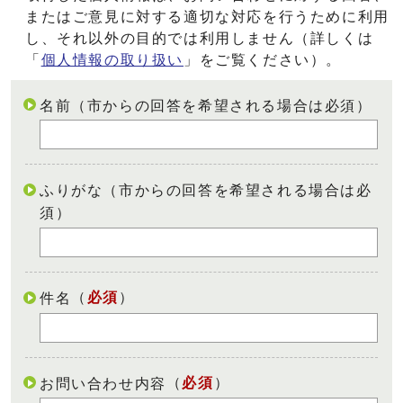
またはご意見に対する適切な対応を行うために利用
し、それ以外の目的では利用しません（詳しくは
「
個人情報の取り扱い
」をご覧ください）。
名前（市からの回答を希望される場合は必須）
ふりがな（市からの回答を希望される場合は必
須）
（
必須
）
件名
（
必須
）
お問い合わせ内容