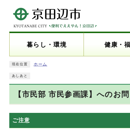
暮らし・環境
健康・
ホーム
現在位置
あしあと
【市民部 市民参画課】へのお
ご注意