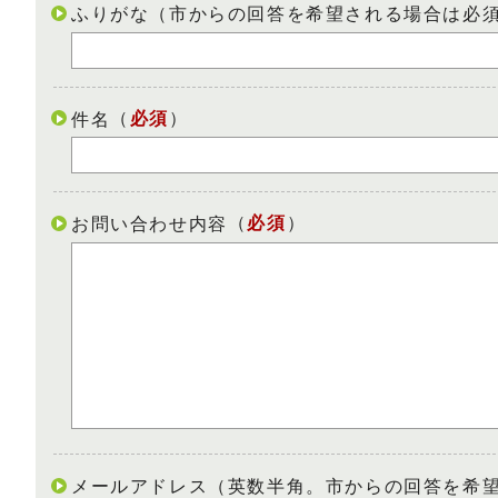
ふりがな（市からの回答を希望される場合は必
（
必須
）
件名
（
必須
）
お問い合わせ内容
メールアドレス（英数半角。市からの回答を希