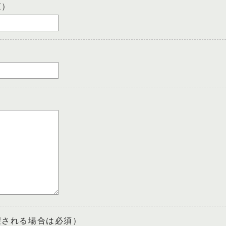
須）
望される場合は必須）