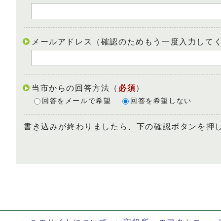
メールアドレス（確認のためもう一度入力して
当市からの回答方法
（
必須
）
回答をメールで希望
回答を希望しない
書き込みが終わりましたら、下の確認ボタンを押