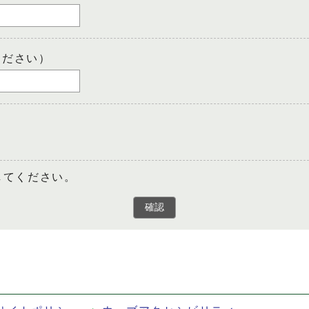
ください）
してください。
確認