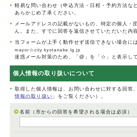
軽易な問い合わせ（申込方法・日程・予約方法な
あらかじめ了承ください。
メールアドレスの記載がないもの、特定の個人・
ん。また、すでに回答を返信させていただいた内
当フォームが上手く動作せず送信できない場合に
mayor☆city.kyotanabe.lg.jp
迷惑メール対策のため、「@」を「☆」と表示し
個人情報の取り扱いについて
取得した個人情報は、お問い合わせに対する回答
情報の取り扱い
」をご覧ください）。
名前（市からの回答を希望される場合は必須）