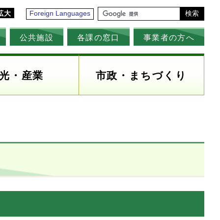
拡大
Foreign Languages
検索
公共施設
各課の窓口
事業者の方へ
光・産業
市政・まちづくり