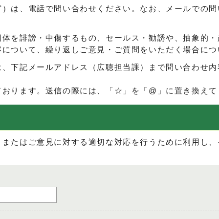
ど）は、電話で問い合わせください。なお、メールでの問
団体を誹謗・中傷するもの、セールス・勧誘や、抽象的・
容について、繰り返しご意見・ご質問をいただく場合につ
は、下記メールアドレス（広聴担当課）まで問い合わせ内
ております。送信の際には、「☆」を「@」に置き換えて
、またはご意見に対する適切な対応を行うために利用し、