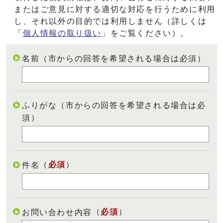
またはご意見に対する適切な対応を行うために利用
し、それ以外の目的では利用しません（詳しくは
「
個人情報の取り扱い
」をご覧ください）。
名前（市からの回答を希望される場合は必須）
ふりがな（市からの回答を希望される場合は必
須）
（
必須
）
件名
（
必須
）
お問い合わせ内容