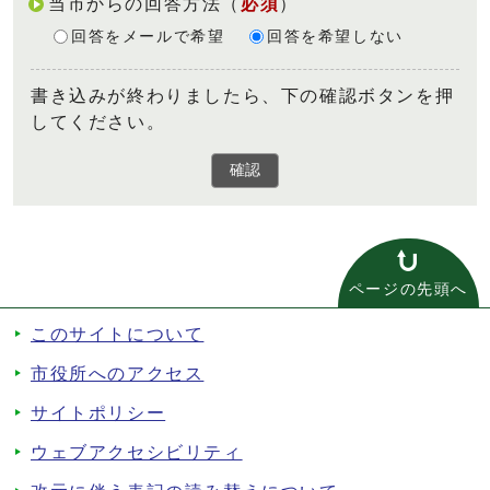
当市からの回答方法
（
必須
）
回答をメールで希望
回答を希望しない
書き込みが終わりましたら、下の確認ボタンを押
してください。
確認
ページの先頭へ
このサイトについて
市役所へのアクセス
サイトポリシー
ウェブアクセシビリティ