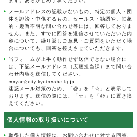
ます。あらかじめ了承ください。
メールアドレスの記載がないもの、特定の個人・団
体を誹謗・中傷するもの、セールス・勧誘や、抽象
的・趣旨不明な問い合わせ等には、回答しておりま
せん。また、すでに回答を返信させていただいた内
容について、繰り返しご意見・ご質問をいただく場
合についても、回答を控えさせていただきます。
当フォームが上手く動作せず送信できない場合に
は、下記メールアドレス（広聴担当課）まで問い合
わせ内容を送信してください。
mayor☆city.kyotanabe.lg.jp
迷惑メール対策のため、「@」を「☆」と表示して
おります。送信の際には、「☆」を「@」に置き換
えてください。
個人情報の取り扱いについて
取得した個人情報は、お問い合わせに対する回答、