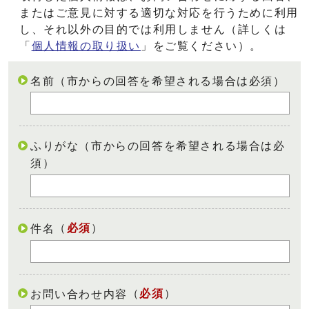
またはご意見に対する適切な対応を行うために利用
し、それ以外の目的では利用しません（詳しくは
「
個人情報の取り扱い
」をご覧ください）。
名前（市からの回答を希望される場合は必須）
ふりがな（市からの回答を希望される場合は必
須）
（
必須
）
件名
（
必須
）
お問い合わせ内容