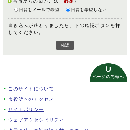
当市からの回答方法
（
必須
）
回答をメールで希望
回答を希望しない
書き込みが終わりましたら、下の確認ボタンを押
してください。
確認
ページの先頭へ
このサイトについて
市役所へのアクセス
サイトポリシー
ウェブアクセシビリティ