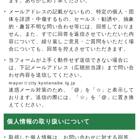
ます。あらかじめ了承ください。
メールアドレスの記載がないもの、特定の個人・団
体を誹謗・中傷するもの、セールス・勧誘や、抽象
的・趣旨不明な問い合わせ等には、回答しておりま
せん。また、すでに回答を返信させていただいた内
容について、繰り返しご意見・ご質問をいただく場
合についても、回答を控えさせていただきます。
当フォームが上手く動作せず送信できない場合に
は、下記メールアドレス（広聴担当課）まで問い合
わせ内容を送信してください。
mayor☆city.kyotanabe.lg.jp
迷惑メール対策のため、「@」を「☆」と表示して
おります。送信の際には、「☆」を「@」に置き換
えてください。
個人情報の取り扱いについて
取得した個人情報は、お問い合わせに対する回答、