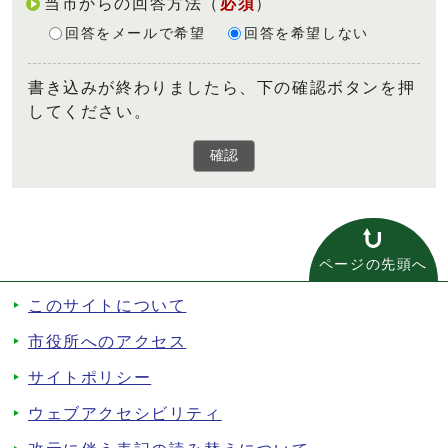
当市からの回答方法
（
必須
）
回答をメールで希望
回答を希望しない
書き込みが終わりましたら、下の確認ボタンを押
してください。
確認
ページの先頭へ
このサイトについて
市役所へのアクセス
サイトポリシー
ウェブアクセシビリティ