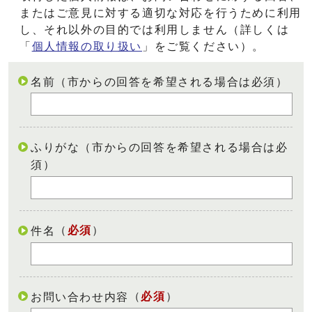
またはご意見に対する適切な対応を行うために利用
し、それ以外の目的では利用しません（詳しくは
「
個人情報の取り扱い
」をご覧ください）。
名前（市からの回答を希望される場合は必須）
ふりがな（市からの回答を希望される場合は必
須）
（
必須
）
件名
（
必須
）
お問い合わせ内容