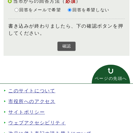
当市からの回答方法
（
必須
）
回答をメールで希望
回答を希望しない
書き込みが終わりましたら、下の確認ボタンを押
してください。
確認
ページの先頭へ
このサイトについて
市役所へのアクセス
サイトポリシー
ウェブアクセシビリティ