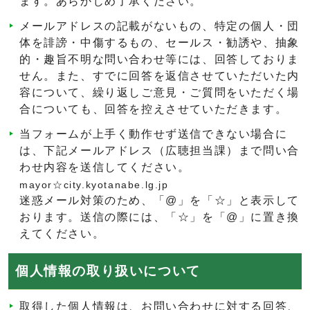
ます。あらかじめ了承ください。
メールアドレスの記載がないもの、特定の個人・団
体を誹謗・中傷するもの、セールス・勧誘や、抽象
的・趣旨不明な問い合わせ等には、回答しておりま
せん。また、すでに回答を返信させていただいた内
容について、繰り返しご意見・ご質問をいただく場
合についても、回答を控えさせていただきます。
当フォームが上手く動作せず送信できない場合に
は、下記メールアドレス（広聴担当課）まで問い合
わせ内容を送信してください。
mayor☆city.kyotanabe.lg.jp
迷惑メール対策のため、「@」を「☆」と表示して
おります。送信の際には、「☆」を「@」に置き換
えてください。
個人情報の取り扱いについて
取得した個人情報は、お問い合わせに対する回答、