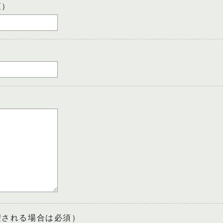
須）
望される場合は必須）