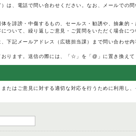
ど）は、電話で問い合わせください。なお、メールでの問
団体を誹謗・中傷するもの、セールス・勧誘や、抽象的・
容について、繰り返しご意見・ご質問をいただく場合につ
は、下記メールアドレス（広聴担当課）まで問い合わせ内
ております。送信の際には、「☆」を「@」に置き換えて
、またはご意見に対する適切な対応を行うために利用し、