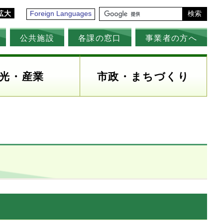
拡大
Foreign Languages
検索
公共施設
各課の窓口
事業者の方へ
光・産業
市政・まちづくり