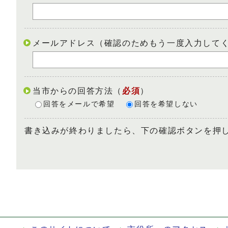
メールアドレス（確認のためもう一度入力して
当市からの回答方法
（
必須
）
回答をメールで希望
回答を希望しない
書き込みが終わりましたら、下の確認ボタンを押