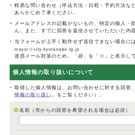
軽易な問い合わせ（申込方法・日程・予約方法な
あらかじめ了承ください。
メールアドレスの記載がないもの、特定の個人・
ん。また、すでに回答を返信させていただいた内
当フォームが上手く動作せず送信できない場合に
mayor☆city.kyotanabe.lg.jp
迷惑メール対策のため、「@」を「☆」と表示し
個人情報の取り扱いについて
取得した個人情報は、お問い合わせに対する回答
情報の取り扱い
」をご覧ください）。
名前（市からの回答を希望される場合は必須）