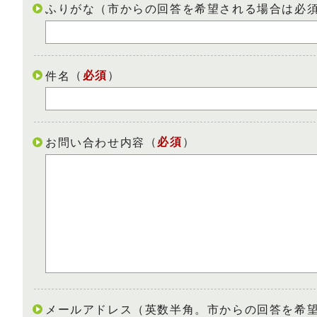
ふりがな（市からの回答を希望される場合は必
（
必須
）
件名
（
必須
）
お問い合わせ内容
メールアドレス（英数半角。市からの回答を希