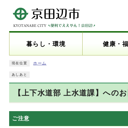
暮らし・環境
健康・
ホーム
現在位置
あしあと
【上下水道部 上水道課】への
ご注意