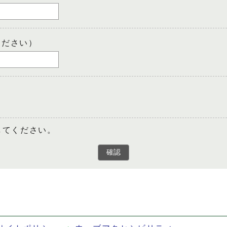
ください）
してください。
確認