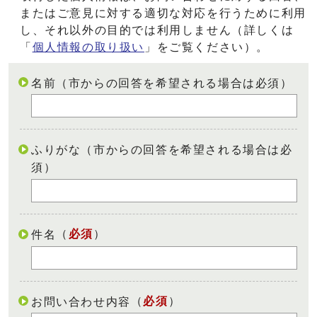
またはご意見に対する適切な対応を行うために利用
し、それ以外の目的では利用しません（詳しくは
「
個人情報の取り扱い
」をご覧ください）。
名前（市からの回答を希望される場合は必須）
ふりがな（市からの回答を希望される場合は必
須）
（
必須
）
件名
（
必須
）
お問い合わせ内容