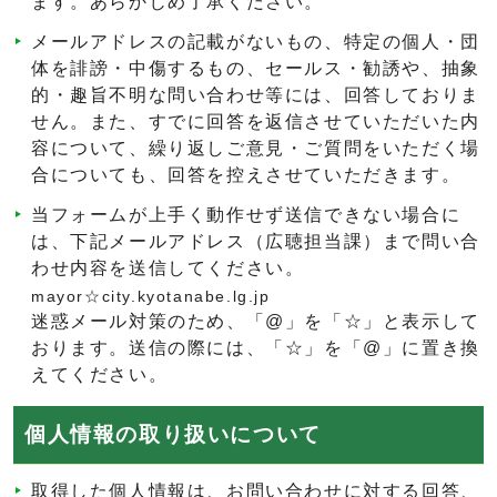
ます。あらかじめ了承ください。
メールアドレスの記載がないもの、特定の個人・団
体を誹謗・中傷するもの、セールス・勧誘や、抽象
的・趣旨不明な問い合わせ等には、回答しておりま
せん。また、すでに回答を返信させていただいた内
容について、繰り返しご意見・ご質問をいただく場
合についても、回答を控えさせていただきます。
当フォームが上手く動作せず送信できない場合に
は、下記メールアドレス（広聴担当課）まで問い合
わせ内容を送信してください。
mayor☆city.kyotanabe.lg.jp
迷惑メール対策のため、「@」を「☆」と表示して
おります。送信の際には、「☆」を「@」に置き換
えてください。
個人情報の取り扱いについて
取得した個人情報は、お問い合わせに対する回答、