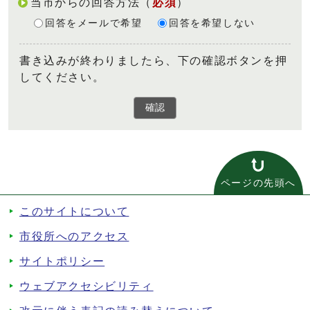
当市からの回答方法
（
必須
）
回答をメールで希望
回答を希望しない
書き込みが終わりましたら、下の確認ボタンを押
してください。
確認
ページの先頭へ
このサイトについて
市役所へのアクセス
サイトポリシー
ウェブアクセシビリティ