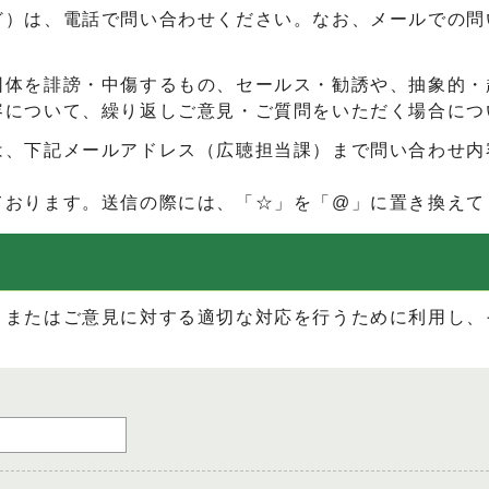
ど）は、電話で問い合わせください。なお、メールでの問
団体を誹謗・中傷するもの、セールス・勧誘や、抽象的・
容について、繰り返しご意見・ご質問をいただく場合につ
は、下記メールアドレス（広聴担当課）まで問い合わせ内
ております。送信の際には、「☆」を「@」に置き換えて
、またはご意見に対する適切な対応を行うために利用し、