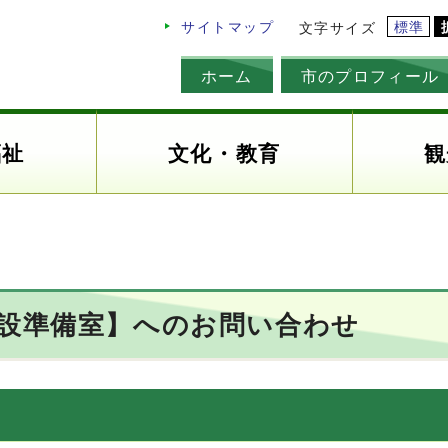
標準
サイトマップ
文字サイズ
ホーム
市のプロフィール
福祉
文化・教育
観
建設準備室】へのお問い合わせ