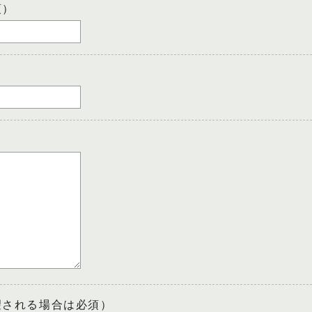
須）
望される場合は必須）