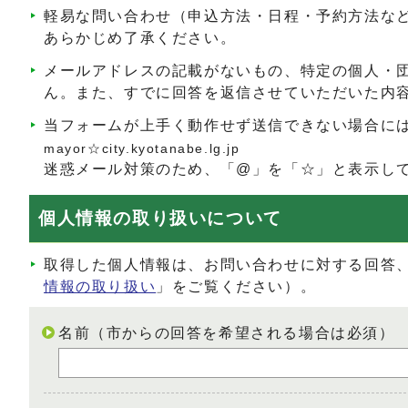
軽易な問い合わせ（申込方法・日程・予約方法な
あらかじめ了承ください。
メールアドレスの記載がないもの、特定の個人・
ん。また、すでに回答を返信させていただいた内
当フォームが上手く動作せず送信できない場合に
mayor☆city.kyotanabe.lg.jp
迷惑メール対策のため、「@」を「☆」と表示し
個人情報の取り扱いについて
取得した個人情報は、お問い合わせに対する回答
情報の取り扱い
」をご覧ください）。
名前（市からの回答を希望される場合は必須）