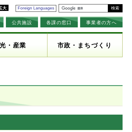
拡大
Foreign Languages
検索
公共施設
各課の窓口
事業者の方へ
光・産業
市政・まちづくり