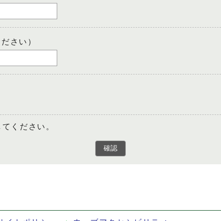
ください）
してください。
確認