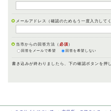
メールアドレス（確認のためもう一度入力して
当市からの回答方法
（
必須
）
回答をメールで希望
回答を希望しない
書き込みが終わりましたら、下の確認ボタンを押