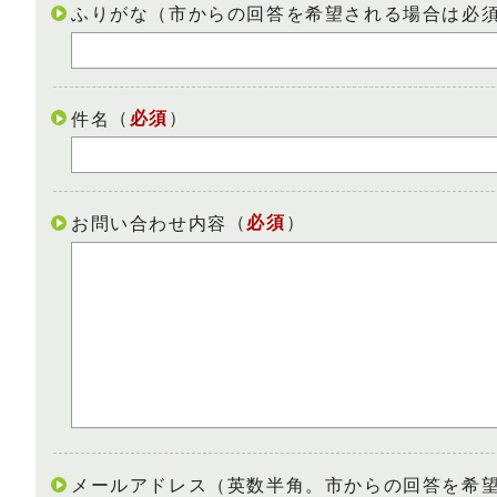
ふりがな（市からの回答を希望される場合は必
（
必須
）
件名
（
必須
）
お問い合わせ内容
メールアドレス（英数半角。市からの回答を希