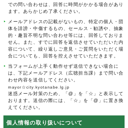
での問い合わせは、回答に時間がかかる場合があり
ます。あらかじめ了承ください。
メールアドレスの記載がないもの、特定の個人・団
体を誹謗・中傷するもの、セールス・勧誘や、抽象
的・趣旨不明な問い合わせ等には、回答しておりま
せん。また、すでに回答を返信させていただいた内
容について、繰り返しご意見・ご質問をいただく場
合についても、回答を控えさせていただきます。
当フォームが上手く動作せず送信できない場合に
は、下記メールアドレス（広聴担当課）まで問い合
わせ内容を送信してください。
mayor☆city.kyotanabe.lg.jp
迷惑メール対策のため、「@」を「☆」と表示して
おります。送信の際には、「☆」を「@」に置き換
えてください。
個人情報の取り扱いについて