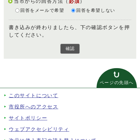
当市からの回答方法
（
必須
）
回答をメールで希望
回答を希望しない
書き込みが終わりましたら、下の確認ボタンを押
してください。
確認
ページの先頭へ
このサイトについて
市役所へのアクセス
サイトポリシー
ウェブアクセシビリティ