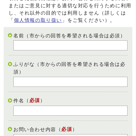
またはご意見に対する適切な対応を行うために利用
し、それ以外の目的では利用しません（詳しくは
「
個人情報の取り扱い
」をご覧ください）。
名前（市からの回答を希望される場合は必須）
ふりがな（市からの回答を希望される場合は必
須）
（
必須
）
件名
（
必須
）
お問い合わせ内容