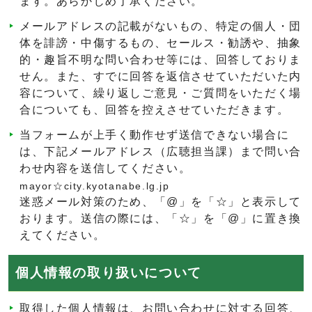
ます。あらかじめ了承ください。
メールアドレスの記載がないもの、特定の個人・団
体を誹謗・中傷するもの、セールス・勧誘や、抽象
的・趣旨不明な問い合わせ等には、回答しておりま
せん。また、すでに回答を返信させていただいた内
容について、繰り返しご意見・ご質問をいただく場
合についても、回答を控えさせていただきます。
当フォームが上手く動作せず送信できない場合に
は、下記メールアドレス（広聴担当課）まで問い合
わせ内容を送信してください。
mayor☆city.kyotanabe.lg.jp
迷惑メール対策のため、「@」を「☆」と表示して
おります。送信の際には、「☆」を「@」に置き換
えてください。
個人情報の取り扱いについて
取得した個人情報は、お問い合わせに対する回答、