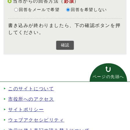
当市からの回答方法
（
必須
）
回答をメールで希望
回答を希望しない
書き込みが終わりましたら、下の確認ボタンを押
してください。
確認
ページの先頭へ
このサイトについて
市役所へのアクセス
サイトポリシー
ウェブアクセシビリティ