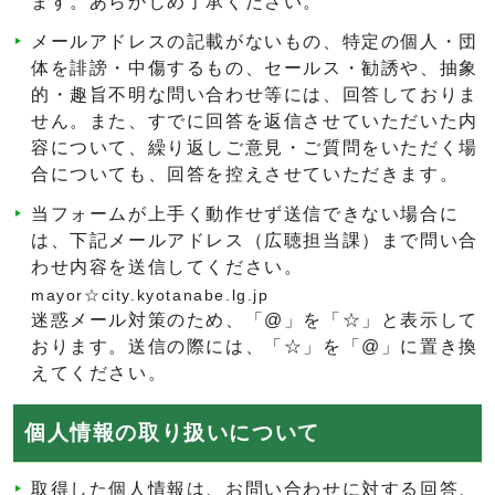
ます。あらかじめ了承ください。
メールアドレスの記載がないもの、特定の個人・団
体を誹謗・中傷するもの、セールス・勧誘や、抽象
的・趣旨不明な問い合わせ等には、回答しておりま
せん。また、すでに回答を返信させていただいた内
容について、繰り返しご意見・ご質問をいただく場
合についても、回答を控えさせていただきます。
当フォームが上手く動作せず送信できない場合に
は、下記メールアドレス（広聴担当課）まで問い合
わせ内容を送信してください。
mayor☆city.kyotanabe.lg.jp
迷惑メール対策のため、「@」を「☆」と表示して
おります。送信の際には、「☆」を「@」に置き換
えてください。
個人情報の取り扱いについて
取得した個人情報は、お問い合わせに対する回答、