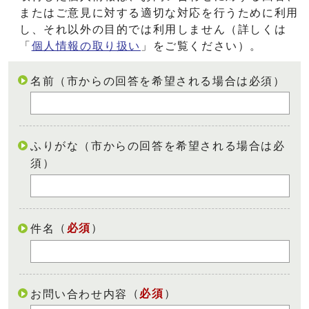
またはご意見に対する適切な対応を行うために利用
し、それ以外の目的では利用しません（詳しくは
「
個人情報の取り扱い
」をご覧ください）。
名前（市からの回答を希望される場合は必須）
ふりがな（市からの回答を希望される場合は必
須）
（
必須
）
件名
（
必須
）
お問い合わせ内容