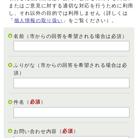
またはご意見に対する適切な対応を行うために利用
し、それ以外の目的では利用しません（詳しくは
「
個人情報の取り扱い
」をご覧ください）。
名前（市からの回答を希望される場合は必須）
ふりがな（市からの回答を希望される場合は必
須）
（
必須
）
件名
（
必須
）
お問い合わせ内容