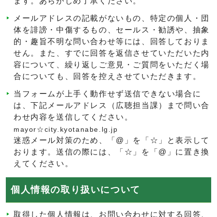
ます。あらかじめ了承ください。
メールアドレスの記載がないもの、特定の個人・団
体を誹謗・中傷するもの、セールス・勧誘や、抽象
的・趣旨不明な問い合わせ等には、回答しておりま
せん。また、すでに回答を返信させていただいた内
容について、繰り返しご意見・ご質問をいただく場
合についても、回答を控えさせていただきます。
当フォームが上手く動作せず送信できない場合に
は、下記メールアドレス（広聴担当課）まで問い合
わせ内容を送信してください。
mayor☆city.kyotanabe.lg.jp
迷惑メール対策のため、「@」を「☆」と表示して
おります。送信の際には、「☆」を「@」に置き換
えてください。
個人情報の取り扱いについて
取得した個人情報は、お問い合わせに対する回答、