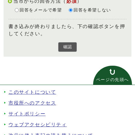
当市からの回答方法
（
必須
）
回答をメールで希望
回答を希望しない
書き込みが終わりましたら、下の確認ボタンを押
してください。
確認
ページの先頭へ
このサイトについて
市役所へのアクセス
サイトポリシー
ウェブアクセシビリティ