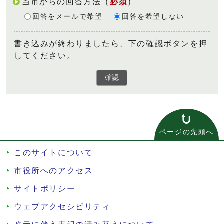
当市からの回答方法
（
必須
）
回答をメールで希望
回答を希望しない
書き込みが終わりましたら、下の確認ボタンを押
してください。
確認
ページの先頭へ
このサイトについて
市役所へのアクセス
サイトポリシー
ウェブアクセシビリティ