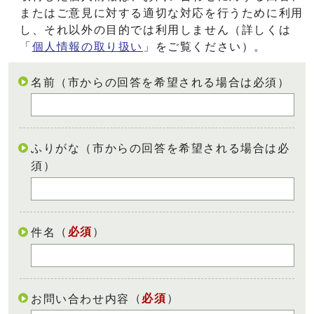
またはご意見に対する適切な対応を行うために利用
し、それ以外の目的では利用しません（詳しくは
「
個人情報の取り扱い
」をご覧ください）。
名前（市からの回答を希望される場合は必須）
ふりがな（市からの回答を希望される場合は必
須）
（
必須
）
件名
（
必須
）
お問い合わせ内容