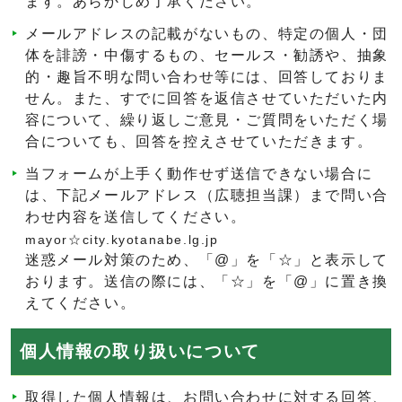
ます。あらかじめ了承ください。
メールアドレスの記載がないもの、特定の個人・団
体を誹謗・中傷するもの、セールス・勧誘や、抽象
的・趣旨不明な問い合わせ等には、回答しておりま
せん。また、すでに回答を返信させていただいた内
容について、繰り返しご意見・ご質問をいただく場
合についても、回答を控えさせていただきます。
当フォームが上手く動作せず送信できない場合に
は、下記メールアドレス（広聴担当課）まで問い合
わせ内容を送信してください。
mayor☆city.kyotanabe.lg.jp
迷惑メール対策のため、「@」を「☆」と表示して
おります。送信の際には、「☆」を「@」に置き換
えてください。
個人情報の取り扱いについて
取得した個人情報は、お問い合わせに対する回答、