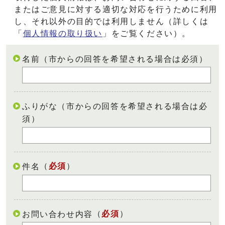
またはご意見に対する適切な対応を行うために利用
し、それ以外の目的では利用しません（詳しくは
「
個人情報の取り扱い
」をご覧ください）。
名前（市からの回答を希望される場合は必須）
ふりがな（市からの回答を希望される場合は必
須）
（
必須
）
件名
（
必須
）
お問い合わせ内容