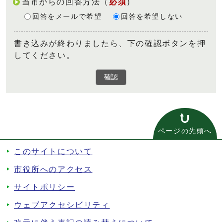
当市からの回答方法
（
必須
）
回答をメールで希望
回答を希望しない
書き込みが終わりましたら、下の確認ボタンを押
してください。
確認
ページの先頭へ
このサイトについて
市役所へのアクセス
サイトポリシー
ウェブアクセシビリティ