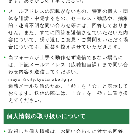
ます。あらかじめ了承ください。
メールアドレスの記載がないもの、特定の個人・団
体を誹謗・中傷するもの、セールス・勧誘や、抽象
的・趣旨不明な問い合わせ等には、回答しておりま
せん。また、すでに回答を返信させていただいた内
容について、繰り返しご意見・ご質問をいただく場
合についても、回答を控えさせていただきます。
当フォームが上手く動作せず送信できない場合に
は、下記メールアドレス（広聴担当課）まで問い合
わせ内容を送信してください。
mayor☆city.kyotanabe.lg.jp
迷惑メール対策のため、「@」を「☆」と表示して
おります。送信の際には、「☆」を「@」に置き換
えてください。
個人情報の取り扱いについて
取得した個人情報は、お問い合わせに対する回答、