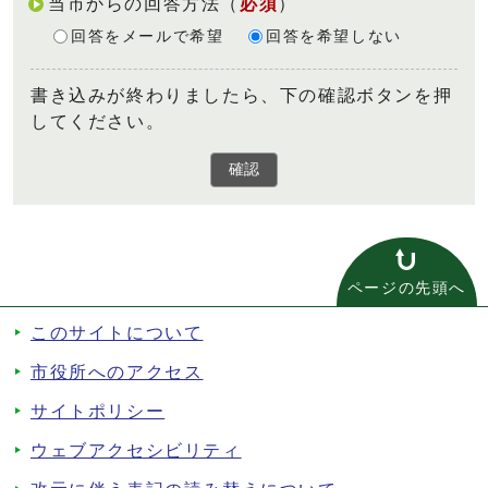
当市からの回答方法
（
必須
）
回答をメールで希望
回答を希望しない
書き込みが終わりましたら、下の確認ボタンを押
してください。
確認
ページの先頭へ
このサイトについて
市役所へのアクセス
サイトポリシー
ウェブアクセシビリティ