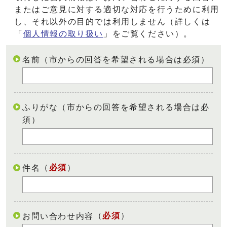
またはご意見に対する適切な対応を行うために利用
し、それ以外の目的では利用しません（詳しくは
「
個人情報の取り扱い
」をご覧ください）。
名前（市からの回答を希望される場合は必須）
ふりがな（市からの回答を希望される場合は必
須）
（
必須
）
件名
（
必須
）
お問い合わせ内容