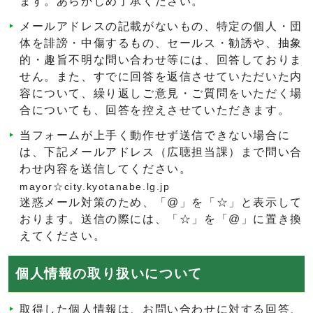
ます。あらかじめ了承ください。
メールアドレスの記載がないもの、特定の個人・団
体を誹謗・中傷するもの、セールス・勧誘や、抽象
的・趣旨不明な問い合わせ等には、回答しておりま
せん。また、すでに回答を返信させていただいた内
容について、繰り返しご意見・ご質問をいただく場
合についても、回答を控えさせていただきます。
当フォームが上手く動作せず送信できない場合に
は、下記メールアドレス（広聴担当課）まで問い合
わせ内容を送信してください。
mayor☆city.kyotanabe.lg.jp
迷惑メール対策のため、「@」を「☆」と表示して
おります。送信の際には、「☆」を「@」に置き換
えてください。
個人情報の取り扱いについて
取得した個人情報は、お問い合わせに対する回答、