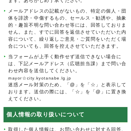
ます。あらかじめ了承ください。
メールアドレスの記載がないもの、特定の個人・団
体を誹謗・中傷するもの、セールス・勧誘や、抽象
的・趣旨不明な問い合わせ等には、回答しておりま
せん。また、すでに回答を返信させていただいた内
容について、繰り返しご意見・ご質問をいただく場
合についても、回答を控えさせていただきます。
当フォームが上手く動作せず送信できない場合に
は、下記メールアドレス（広聴担当課）まで問い合
わせ内容を送信してください。
mayor☆city.kyotanabe.lg.jp
迷惑メール対策のため、「@」を「☆」と表示して
おります。送信の際には、「☆」を「@」に置き換
えてください。
個人情報の取り扱いについて
取得した個人情報は、お問い合わせに対する回答、