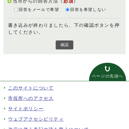
当市からの回答方法
（
必須
）
回答をメールで希望
回答を希望しない
書き込みが終わりましたら、下の確認ボタンを押
してください。
確認
ページの先頭へ
このサイトについて
市役所へのアクセス
サイトポリシー
ウェブアクセシビリティ