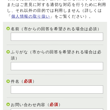
またはご意見に対する適切な対応を行うために利用
し、それ以外の目的では利用しません（詳しくは
「
個人情報の取り扱い
」をご覧ください）。
名前（市からの回答を希望される場合は必須）
ふりがな（市からの回答を希望される場合は必
須）
（
必須
）
件名
（
必須
）
お問い合わせ内容