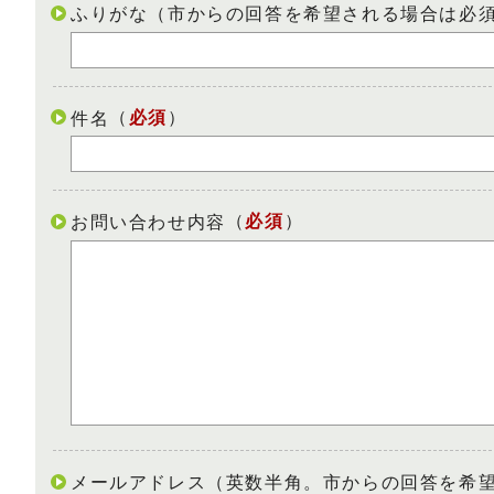
ふりがな（市からの回答を希望される場合は必
（
必須
）
件名
（
必須
）
お問い合わせ内容
メールアドレス（英数半角。市からの回答を希