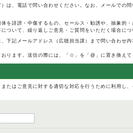
ど）は、電話で問い合わせください。なお、メールでの問
団体を誹謗・中傷するもの、セールス・勧誘や、抽象的・
容について、繰り返しご意見・ご質問をいただく場合につ
は、下記メールアドレス（広聴担当課）まで問い合わせ内
ております。送信の際には、「☆」を「@」に置き換えて
、またはご意見に対する適切な対応を行うために利用し、