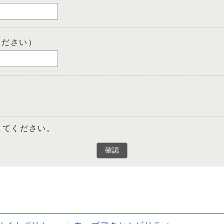
ください）
してください。
確認