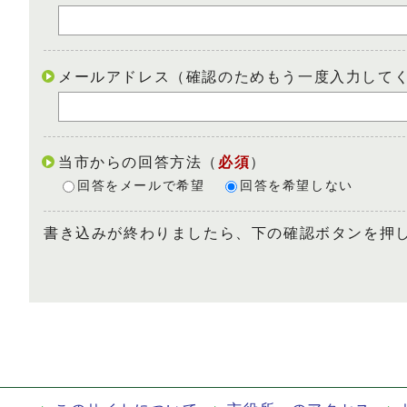
メールアドレス（確認のためもう一度入力して
当市からの回答方法
（
必須
）
回答をメールで希望
回答を希望しない
書き込みが終わりましたら、下の確認ボタンを押