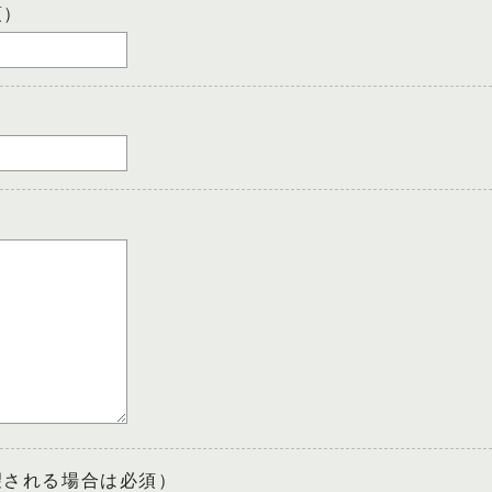
須）
望される場合は必須）