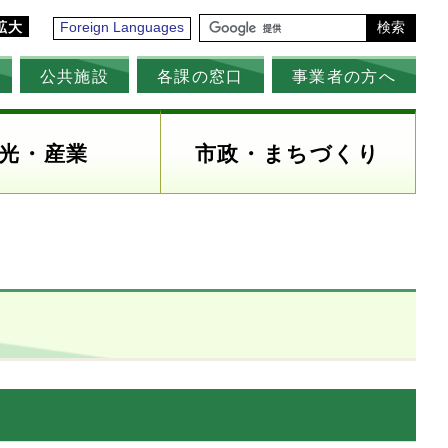
拡大
Foreign Languages
検索
公共施設
各課の窓口
事業者の方へ
光・産業
市政・まちづくり