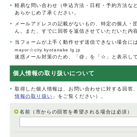
軽易な問い合わせ（申込方法・日程・予約方法な
あらかじめ了承ください。
メールアドレスの記載がないもの、特定の個人・
ん。また、すでに回答を返信させていただいた内
当フォームが上手く動作せず送信できない場合に
mayor☆city.kyotanabe.lg.jp
迷惑メール対策のため、「@」を「☆」と表示し
個人情報の取り扱いについて
取得した個人情報は、お問い合わせに対する回答
情報の取り扱い
」をご覧ください）。
名前（市からの回答を希望される場合は必須）