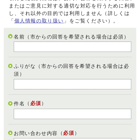
またはご意見に対する適切な対応を行うために利用
し、それ以外の目的では利用しません（詳しくは
「
個人情報の取り扱い
」をご覧ください）。
名前（市からの回答を希望される場合は必須）
ふりがな（市からの回答を希望される場合は必
須）
（
必須
）
件名
（
必須
）
お問い合わせ内容