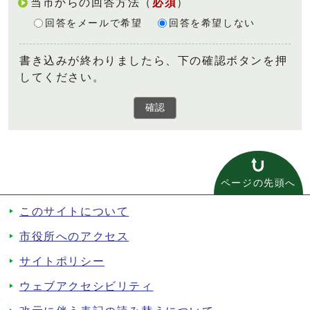
当市からの回答方法
（
必須
）
回答をメールで希望
回答を希望しない
書き込みが終わりましたら、下の確認ボタンを押
してください。
確認
ページの先頭へ
このサイトについて
市役所へのアクセス
サイトポリシー
ウェブアクセシビリティ