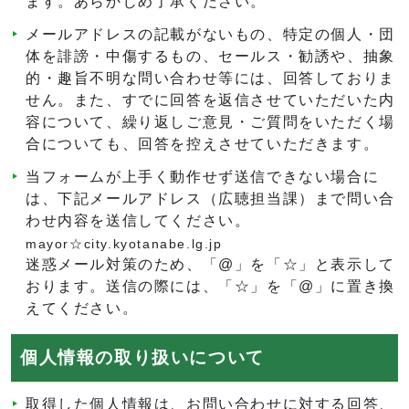
ます。あらかじめ了承ください。
メールアドレスの記載がないもの、特定の個人・団
体を誹謗・中傷するもの、セールス・勧誘や、抽象
的・趣旨不明な問い合わせ等には、回答しておりま
せん。また、すでに回答を返信させていただいた内
容について、繰り返しご意見・ご質問をいただく場
合についても、回答を控えさせていただきます。
当フォームが上手く動作せず送信できない場合に
は、下記メールアドレス（広聴担当課）まで問い合
わせ内容を送信してください。
mayor☆city.kyotanabe.lg.jp
迷惑メール対策のため、「@」を「☆」と表示して
おります。送信の際には、「☆」を「@」に置き換
えてください。
個人情報の取り扱いについて
取得した個人情報は、お問い合わせに対する回答、