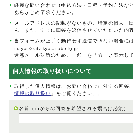
軽易な問い合わせ（申込方法・日程・予約方法な
あらかじめ了承ください。
メールアドレスの記載がないもの、特定の個人・
ん。また、すでに回答を返信させていただいた内
当フォームが上手く動作せず送信できない場合に
mayor☆city.kyotanabe.lg.jp
迷惑メール対策のため、「@」を「☆」と表示し
個人情報の取り扱いについて
取得した個人情報は、お問い合わせに対する回答
情報の取り扱い
」をご覧ください）。
名前（市からの回答を希望される場合は必須）