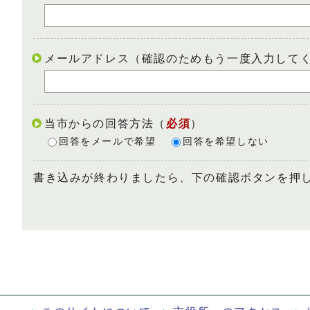
メールアドレス（確認のためもう一度入力して
当市からの回答方法
（
必須
）
回答をメールで希望
回答を希望しない
書き込みが終わりましたら、下の確認ボタンを押