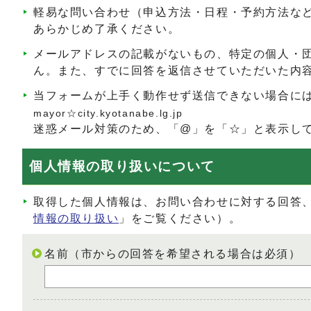
軽易な問い合わせ（申込方法・日程・予約方法な
あらかじめ了承ください。
メールアドレスの記載がないもの、特定の個人・
ん。また、すでに回答を返信させていただいた内
当フォームが上手く動作せず送信できない場合に
mayor☆city.kyotanabe.lg.jp
迷惑メール対策のため、「@」を「☆」と表示し
個人情報の取り扱いについて
取得した個人情報は、お問い合わせに対する回答
情報の取り扱い
」をご覧ください）。
名前（市からの回答を希望される場合は必須）