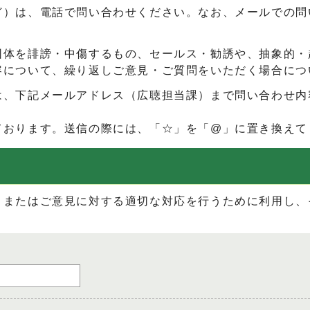
ど）は、電話で問い合わせください。なお、メールでの問
団体を誹謗・中傷するもの、セールス・勧誘や、抽象的・
容について、繰り返しご意見・ご質問をいただく場合につ
は、下記メールアドレス（広聴担当課）まで問い合わせ内
ております。送信の際には、「☆」を「@」に置き換えて
、またはご意見に対する適切な対応を行うために利用し、