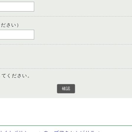
ください）
してください。
確認