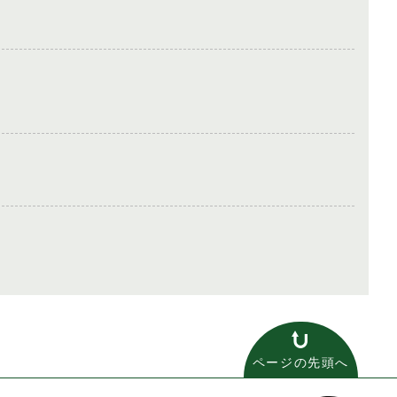
ページの先頭へ