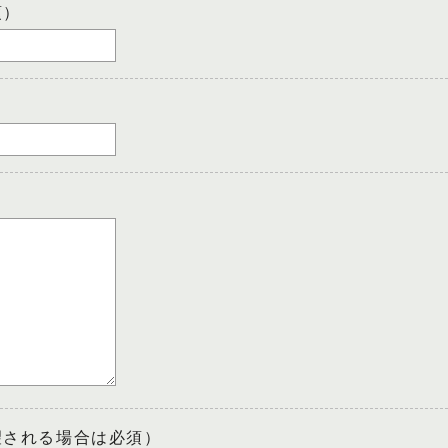
須）
望される場合は必須）