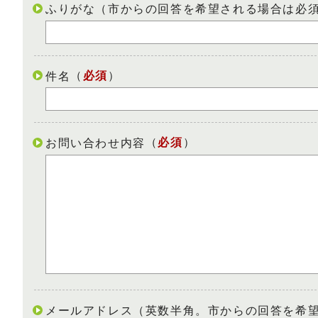
ふりがな（市からの回答を希望される場合は必
（
必須
）
件名
（
必須
）
お問い合わせ内容
メールアドレス（英数半角。市からの回答を希