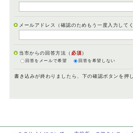
メールアドレス（確認のためもう一度入力して
当市からの回答方法
（
必須
）
回答をメールで希望
回答を希望しない
書き込みが終わりましたら、下の確認ボタンを押