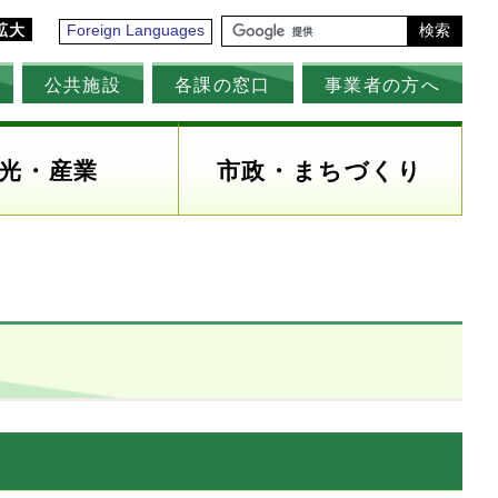
拡大
Foreign Languages
検索
公共施設
各課の窓口
事業者の方へ
光・産業
市政・まちづくり