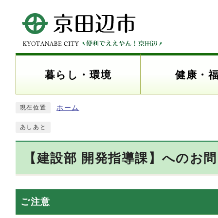
暮らし・環境
健康・
ホーム
現在位置
あしあと
【建設部 開発指導課】へのお
ご注意