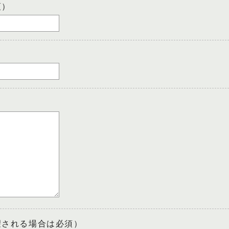
須）
望される場合は必須）