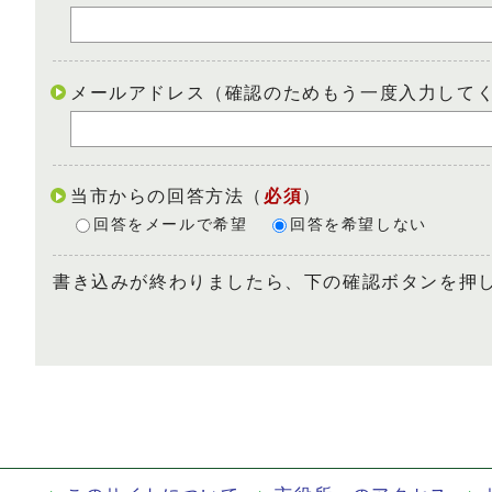
メールアドレス（確認のためもう一度入力して
当市からの回答方法
（
必須
）
回答をメールで希望
回答を希望しない
書き込みが終わりましたら、下の確認ボタンを押