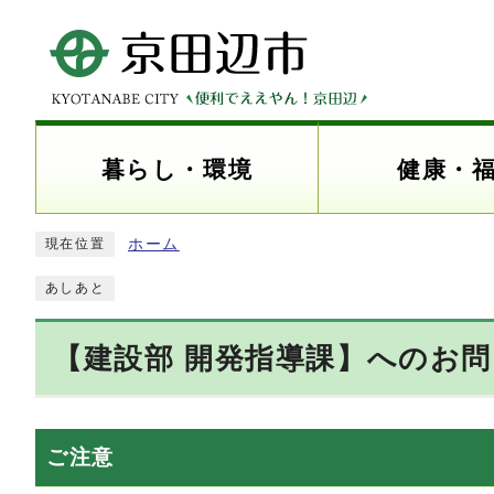
暮らし・環境
健康・
ホーム
現在位置
あしあと
【建設部 開発指導課】へのお
ご注意