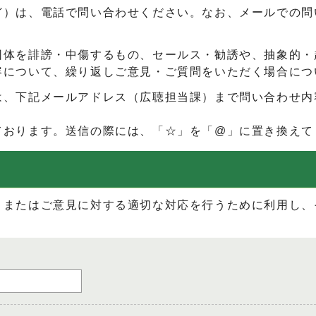
ど）は、電話で問い合わせください。なお、メールでの問
団体を誹謗・中傷するもの、セールス・勧誘や、抽象的・
容について、繰り返しご意見・ご質問をいただく場合につ
は、下記メールアドレス（広聴担当課）まで問い合わせ内
ております。送信の際には、「☆」を「@」に置き換えて
、またはご意見に対する適切な対応を行うために利用し、