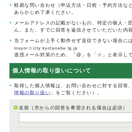
軽易な問い合わせ（申込方法・日程・予約方法な
あらかじめ了承ください。
メールアドレスの記載がないもの、特定の個人・
ん。また、すでに回答を返信させていただいた内
当フォームが上手く動作せず送信できない場合に
mayor☆city.kyotanabe.lg.jp
迷惑メール対策のため、「@」を「☆」と表示し
個人情報の取り扱いについて
取得した個人情報は、お問い合わせに対する回答
情報の取り扱い
」をご覧ください）。
名前（市からの回答を希望される場合は必須）