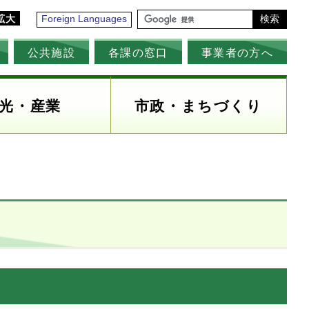
拡大
Foreign Languages
検索
公共施設
各課の窓口
事業者の方へ
光・産業
市政・まちづくり