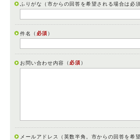
ふりがな（市からの回答を希望される場合は必
（
必須
）
件名
（
必須
）
お問い合わせ内容
メールアドレス（英数半角。市からの回答を希