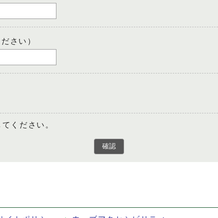
ください）
してください。
確認