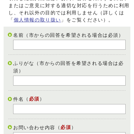
またはご意見に対する適切な対応を行うために利用
し、それ以外の目的では利用しません（詳しくは
「
個人情報の取り扱い
」をご覧ください）。
名前（市からの回答を希望される場合は必須）
ふりがな（市からの回答を希望される場合は必
須）
（
必須
）
件名
（
必須
）
お問い合わせ内容