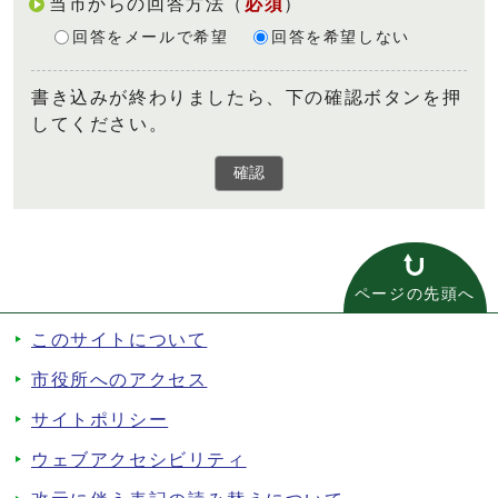
当市からの回答方法
（
必須
）
回答をメールで希望
回答を希望しない
書き込みが終わりましたら、下の確認ボタンを押
してください。
確認
ページの先頭へ
このサイトについて
市役所へのアクセス
サイトポリシー
ウェブアクセシビリティ