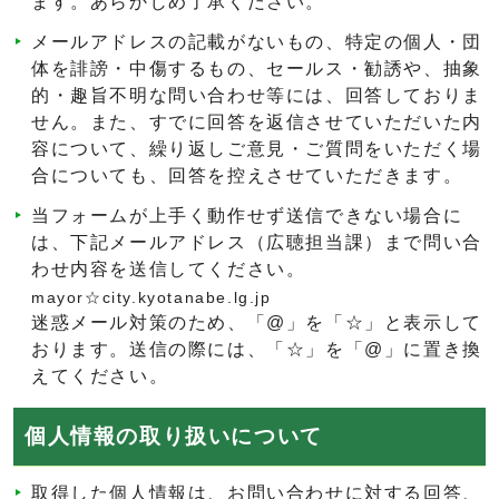
ます。あらかじめ了承ください。
メールアドレスの記載がないもの、特定の個人・団
体を誹謗・中傷するもの、セールス・勧誘や、抽象
的・趣旨不明な問い合わせ等には、回答しておりま
せん。また、すでに回答を返信させていただいた内
容について、繰り返しご意見・ご質問をいただく場
合についても、回答を控えさせていただきます。
当フォームが上手く動作せず送信できない場合に
は、下記メールアドレス（広聴担当課）まで問い合
わせ内容を送信してください。
mayor☆city.kyotanabe.lg.jp
迷惑メール対策のため、「@」を「☆」と表示して
おります。送信の際には、「☆」を「@」に置き換
えてください。
個人情報の取り扱いについて
取得した個人情報は、お問い合わせに対する回答、