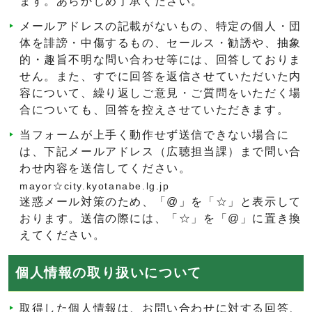
ます。あらかじめ了承ください。
メールアドレスの記載がないもの、特定の個人・団
体を誹謗・中傷するもの、セールス・勧誘や、抽象
的・趣旨不明な問い合わせ等には、回答しておりま
せん。また、すでに回答を返信させていただいた内
容について、繰り返しご意見・ご質問をいただく場
合についても、回答を控えさせていただきます。
当フォームが上手く動作せず送信できない場合に
は、下記メールアドレス（広聴担当課）まで問い合
わせ内容を送信してください。
mayor☆city.kyotanabe.lg.jp
迷惑メール対策のため、「@」を「☆」と表示して
おります。送信の際には、「☆」を「@」に置き換
えてください。
個人情報の取り扱いについて
取得した個人情報は、お問い合わせに対する回答、