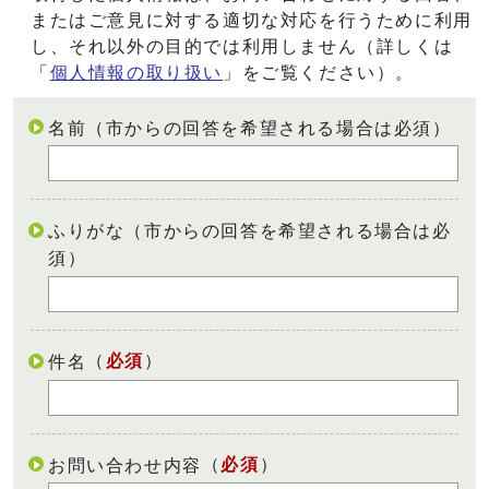
またはご意見に対する適切な対応を行うために利用
し、それ以外の目的では利用しません（詳しくは
「
個人情報の取り扱い
」をご覧ください）。
名前（市からの回答を希望される場合は必須）
ふりがな（市からの回答を希望される場合は必
須）
（
必須
）
件名
（
必須
）
お問い合わせ内容