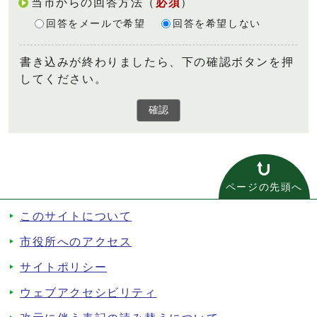
当市からの回答方法
（
必須
）
回答をメールで希望
回答を希望しない
書き込みが終わりましたら、下の確認ボタンを押
してください。
確認
ページの先頭へ
このサイトについて
市役所へのアクセス
サイトポリシー
ウェブアクセシビリティ