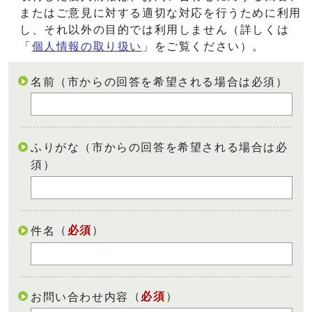
またはご意見に対する適切な対応を行うために利用
し、それ以外の目的では利用しません（詳しくは
「
個人情報の取り扱い
」をご覧ください）。
名前（市からの回答を希望される場合は必須）
ふりがな（市からの回答を希望される場合は必
須）
（
必須
）
件名
（
必須
）
お問い合わせ内容