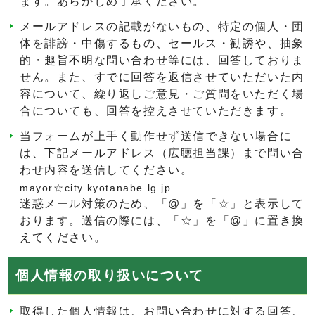
ます。あらかじめ了承ください。
メールアドレスの記載がないもの、特定の個人・団
体を誹謗・中傷するもの、セールス・勧誘や、抽象
的・趣旨不明な問い合わせ等には、回答しておりま
せん。また、すでに回答を返信させていただいた内
容について、繰り返しご意見・ご質問をいただく場
合についても、回答を控えさせていただきます。
当フォームが上手く動作せず送信できない場合に
は、下記メールアドレス（広聴担当課）まで問い合
わせ内容を送信してください。
mayor☆city.kyotanabe.lg.jp
迷惑メール対策のため、「@」を「☆」と表示して
おります。送信の際には、「☆」を「@」に置き換
えてください。
個人情報の取り扱いについて
取得した個人情報は、お問い合わせに対する回答、