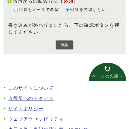
当市からの回答方法
（
必須
）
回答をメールで希望
回答を希望しない
書き込みが終わりましたら、下の確認ボタンを押
してください。
確認
ページの先頭へ
このサイトについて
市役所へのアクセス
サイトポリシー
ウェブアクセシビリティ