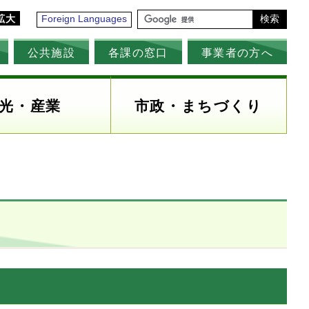
拡大
Foreign Languages
検索
公共施設
各課の窓口
事業者の方へ
光・産業
市政・まちづくり