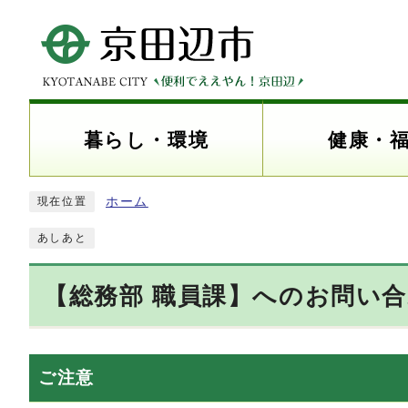
暮らし・環境
健康・
ホーム
現在位置
あしあと
【総務部 職員課】へのお問い
ご注意