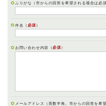
ふりがな（市からの回答を希望される場合は必
（
必須
）
件名
（
必須
）
お問い合わせ内容
メールアドレス（英数半角。市からの回答を希