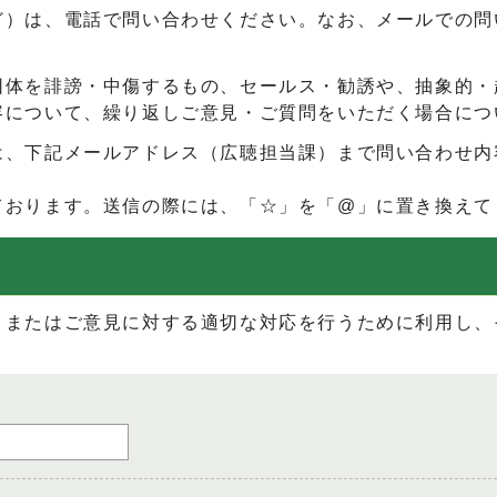
ど）は、電話で問い合わせください。なお、メールでの問
団体を誹謗・中傷するもの、セールス・勧誘や、抽象的・
容について、繰り返しご意見・ご質問をいただく場合につ
は、下記メールアドレス（広聴担当課）まで問い合わせ内
ております。送信の際には、「☆」を「@」に置き換えて
、またはご意見に対する適切な対応を行うために利用し、