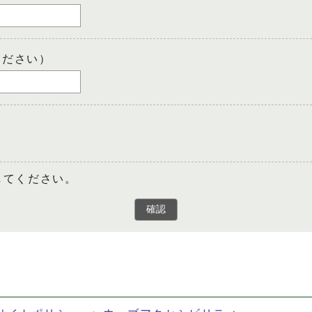
ください）
してください。
確認