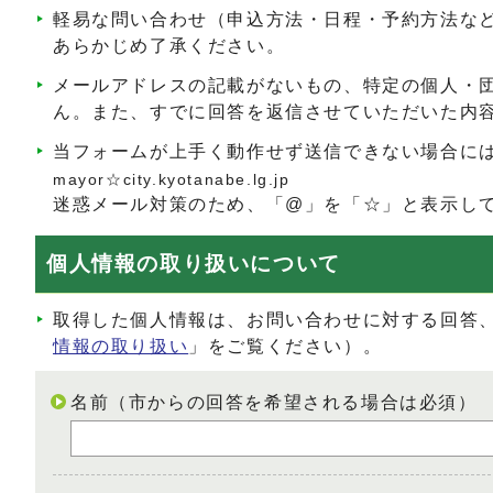
軽易な問い合わせ（申込方法・日程・予約方法な
あらかじめ了承ください。
メールアドレスの記載がないもの、特定の個人・
ん。また、すでに回答を返信させていただいた内
当フォームが上手く動作せず送信できない場合に
mayor☆city.kyotanabe.lg.jp
迷惑メール対策のため、「@」を「☆」と表示し
個人情報の取り扱いについて
取得した個人情報は、お問い合わせに対する回答
情報の取り扱い
」をご覧ください）。
名前（市からの回答を希望される場合は必須）