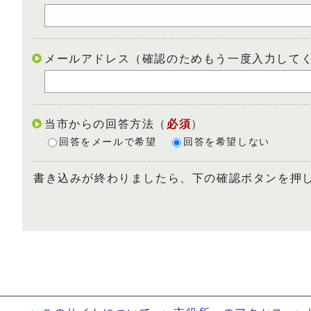
メールアドレス（確認のためもう一度入力して
当市からの回答方法
（
必須
）
回答をメールで希望
回答を希望しない
書き込みが終わりましたら、下の確認ボタンを押