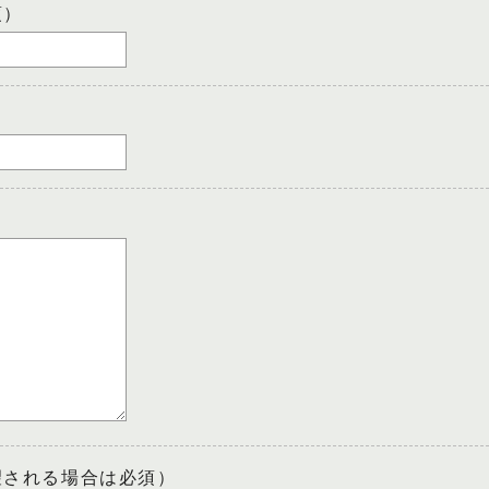
須）
望される場合は必須）