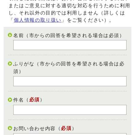
またはご意見に対する適切な対応を行うために利用
し、それ以外の目的では利用しません（詳しくは
「
個人情報の取り扱い
」をご覧ください）。
名前（市からの回答を希望される場合は必須）
ふりがな（市からの回答を希望される場合は必
須）
（
必須
）
件名
（
必須
）
お問い合わせ内容