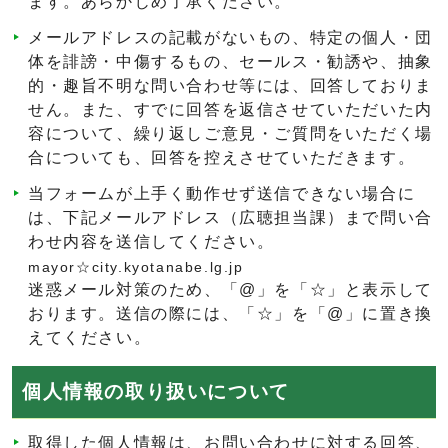
ます。あらかじめ了承ください。
メールアドレスの記載がないもの、特定の個人・団
体を誹謗・中傷するもの、セールス・勧誘や、抽象
的・趣旨不明な問い合わせ等には、回答しておりま
せん。また、すでに回答を返信させていただいた内
容について、繰り返しご意見・ご質問をいただく場
合についても、回答を控えさせていただきます。
当フォームが上手く動作せず送信できない場合に
は、下記メールアドレス（広聴担当課）まで問い合
わせ内容を送信してください。
mayor☆city.kyotanabe.lg.jp
迷惑メール対策のため、「@」を「☆」と表示して
おります。送信の際には、「☆」を「@」に置き換
えてください。
個人情報の取り扱いについて
取得した個人情報は、お問い合わせに対する回答、