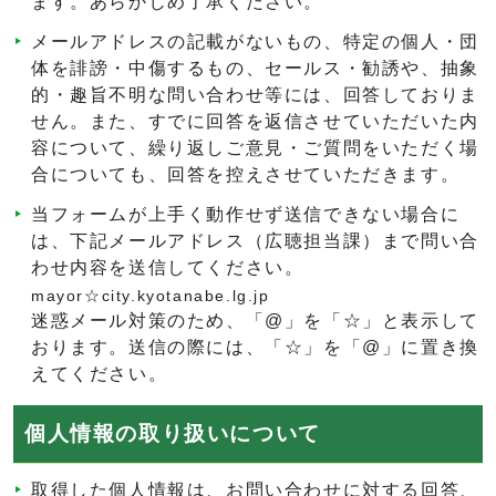
ます。あらかじめ了承ください。
メールアドレスの記載がないもの、特定の個人・団
体を誹謗・中傷するもの、セールス・勧誘や、抽象
的・趣旨不明な問い合わせ等には、回答しておりま
せん。また、すでに回答を返信させていただいた内
容について、繰り返しご意見・ご質問をいただく場
合についても、回答を控えさせていただきます。
当フォームが上手く動作せず送信できない場合に
は、下記メールアドレス（広聴担当課）まで問い合
わせ内容を送信してください。
mayor☆city.kyotanabe.lg.jp
迷惑メール対策のため、「@」を「☆」と表示して
おります。送信の際には、「☆」を「@」に置き換
えてください。
個人情報の取り扱いについて
取得した個人情報は、お問い合わせに対する回答、