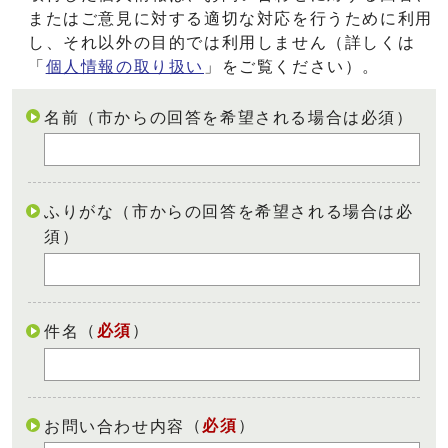
またはご意見に対する適切な対応を行うために利用
し、それ以外の目的では利用しません（詳しくは
「
個人情報の取り扱い
」をご覧ください）。
名前（市からの回答を希望される場合は必須）
ふりがな（市からの回答を希望される場合は必
須）
（
必須
）
件名
（
必須
）
お問い合わせ内容