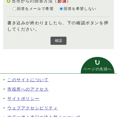
当市からの回答方法
（
必須
）
回答をメールで希望
回答を希望しない
書き込みが終わりましたら、下の確認ボタンを押
してください。
確認
ページの先頭へ
このサイトについて
市役所へのアクセス
サイトポリシー
ウェブアクセシビリティ