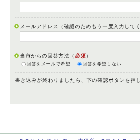
メールアドレス（確認のためもう一度入力して
当市からの回答方法
（
必須
）
回答をメールで希望
回答を希望しない
書き込みが終わりましたら、下の確認ボタンを押