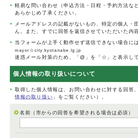
軽易な問い合わせ（申込方法・日程・予約方法な
あらかじめ了承ください。
メールアドレスの記載がないもの、特定の個人・
ん。また、すでに回答を返信させていただいた内
当フォームが上手く動作せず送信できない場合に
mayor☆city.kyotanabe.lg.jp
迷惑メール対策のため、「@」を「☆」と表示し
個人情報の取り扱いについて
取得した個人情報は、お問い合わせに対する回答
情報の取り扱い
」をご覧ください）。
名前（市からの回答を希望される場合は必須）