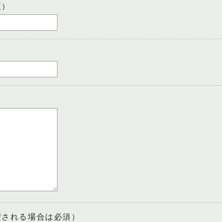
須）
望される場合は必須）