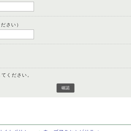
ください）
してください。
確認