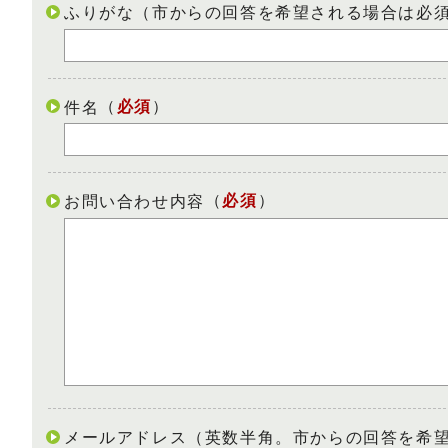
ふりがな（市からの回答を希望される場合は必
（
必須
）
件名
（
必須
）
お問い合わせ内容
メールアドレス（英数半角。市からの回答を希