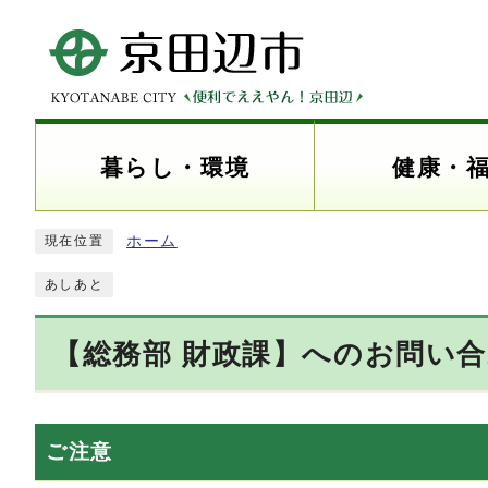
暮らし・環境
健康・
ホーム
現在位置
あしあと
【総務部 財政課】へのお問い
ご注意