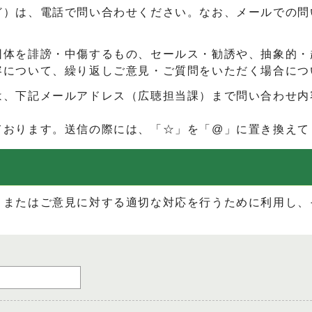
ど）は、電話で問い合わせください。なお、メールでの問
団体を誹謗・中傷するもの、セールス・勧誘や、抽象的・
容について、繰り返しご意見・ご質問をいただく場合につ
は、下記メールアドレス（広聴担当課）まで問い合わせ内
ております。送信の際には、「☆」を「@」に置き換えて
、またはご意見に対する適切な対応を行うために利用し、