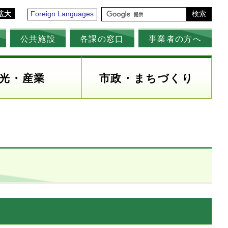
拡大
Foreign Languages
検索
公共施設
各課の窓口
事業者の方へ
光・産業
市政・まちづくり