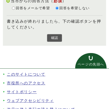
当市からの回答方法
（
必須
）
回答をメールで希望
回答を希望しない
書き込みが終わりましたら、下の確認ボタンを押
してください。
確認
ページの先頭へ
このサイトについて
市役所へのアクセス
サイトポリシー
ウェブアクセシビリティ