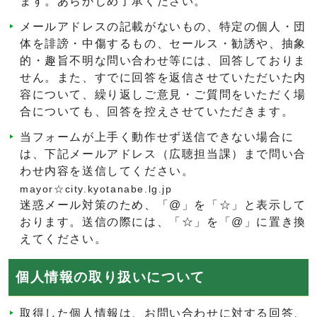
ます。あらかじめ了承ください。
メールアドレスの記載がないもの、特定の個人・団
体を誹謗・中傷するもの、セールス・勧誘や、抽象
的・趣旨不明な問い合わせ等には、回答しておりま
せん。また、すでに回答を返信させていただいた内
容について、繰り返しご意見・ご質問をいただく場
合についても、回答を控えさせていただきます。
当フォームが上手く動作せず送信できない場合に
は、下記メールアドレス（広聴担当課）まで問い合
わせ内容を送信してください。
mayor☆city.kyotanabe.lg.jp
迷惑メール対策のため、「@」を「☆」と表示して
おります。送信の際には、「☆」を「@」に置き換
えてください。
個人情報の取り扱いについて
取得した個人情報は、お問い合わせに対する回答、