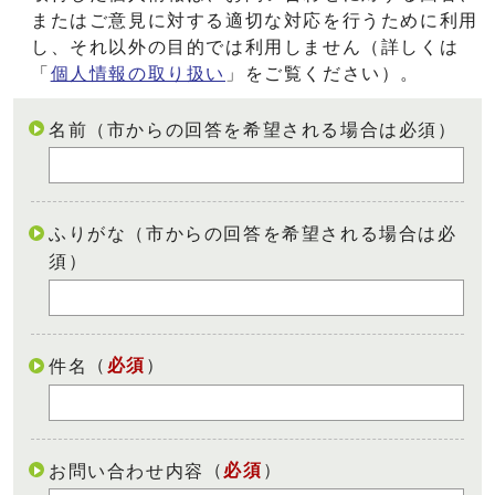
またはご意見に対する適切な対応を行うために利用
し、それ以外の目的では利用しません（詳しくは
「
個人情報の取り扱い
」をご覧ください）。
名前（市からの回答を希望される場合は必須）
ふりがな（市からの回答を希望される場合は必
須）
（
必須
）
件名
（
必須
）
お問い合わせ内容