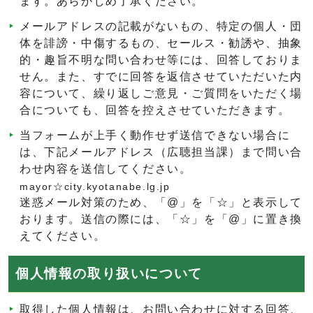
ます。あらかじめ了承ください。
メールアドレスの記載がないもの、特定の個人・団
体を誹謗・中傷するもの、セールス・勧誘や、抽象
的・趣旨不明な問い合わせ等には、回答しておりま
せん。また、すでに回答を返信させていただいた内
容について、繰り返しご意見・ご質問をいただく場
合についても、回答を控えさせていただきます。
当フォームが上手く動作せず送信できない場合に
は、下記メールアドレス（広聴担当課）まで問い合
わせ内容を送信してください。
mayor☆city.kyotanabe.lg.jp
迷惑メール対策のため、「@」を「☆」と表示して
おります。送信の際には、「☆」を「@」に置き換
えてください。
個人情報の取り扱いについて
取得した個人情報は、お問い合わせに対する回答、