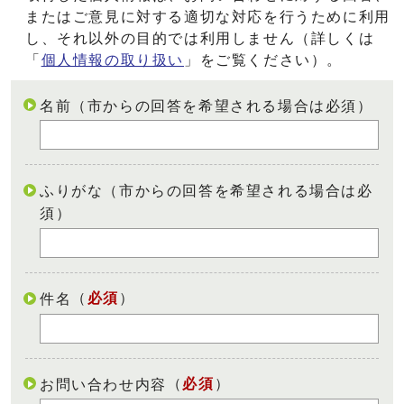
またはご意見に対する適切な対応を行うために利用
し、それ以外の目的では利用しません（詳しくは
「
個人情報の取り扱い
」をご覧ください）。
名前（市からの回答を希望される場合は必須）
ふりがな（市からの回答を希望される場合は必
須）
（
必須
）
件名
（
必須
）
お問い合わせ内容