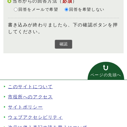
当市からの回答方法
（
必須
）
回答をメールで希望
回答を希望しない
書き込みが終わりましたら、下の確認ボタンを押
してください。
確認
ページの先頭へ
このサイトについて
市役所へのアクセス
サイトポリシー
ウェブアクセシビリティ