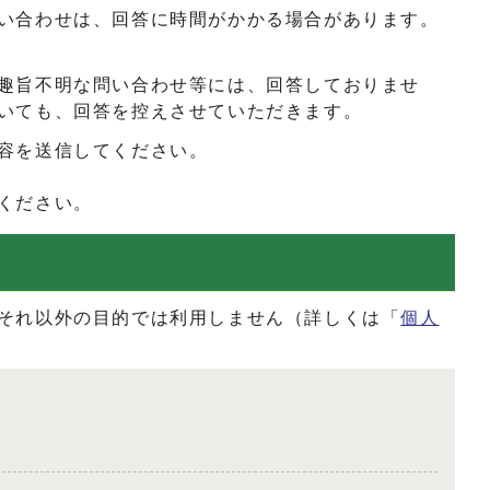
い合わせは、回答に時間がかかる場合があります。
趣旨不明な問い合わせ等には、回答しておりませ
いても、回答を控えさせていただきます。
容を送信してください。
ください。
それ以外の目的では利用しません（詳しくは「
個人