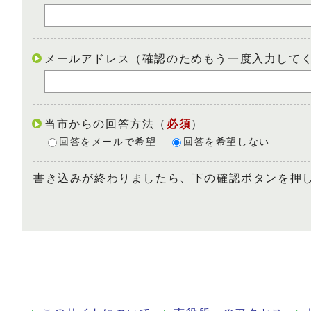
メールアドレス（確認のためもう一度入力して
当市からの回答方法
（
必須
）
回答をメールで希望
回答を希望しない
書き込みが終わりましたら、下の確認ボタンを押