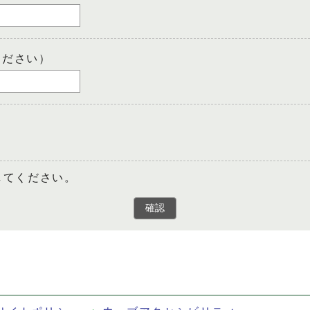
ください）
してください。
確認