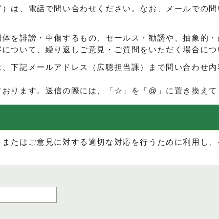
ど）は、電話で問い合わせください。なお、メールでの問
団体を誹謗・中傷するもの、セールス・勧誘や、抽象的・
容について、繰り返しご意見・ご質問をいただく場合につ
は、下記メールアドレス（広聴担当課）まで問い合わせ内
ております。送信の際には、「☆」を「@」に置き換えて
、またはご意見に対する適切な対応を行うために利用し、