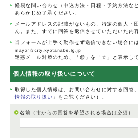
軽易な問い合わせ（申込方法・日程・予約方法な
あらかじめ了承ください。
メールアドレスの記載がないもの、特定の個人・
ん。また、すでに回答を返信させていただいた内
当フォームが上手く動作せず送信できない場合に
mayor☆city.kyotanabe.lg.jp
迷惑メール対策のため、「@」を「☆」と表示し
個人情報の取り扱いについて
取得した個人情報は、お問い合わせに対する回答
情報の取り扱い
」をご覧ください）。
名前（市からの回答を希望される場合は必須）