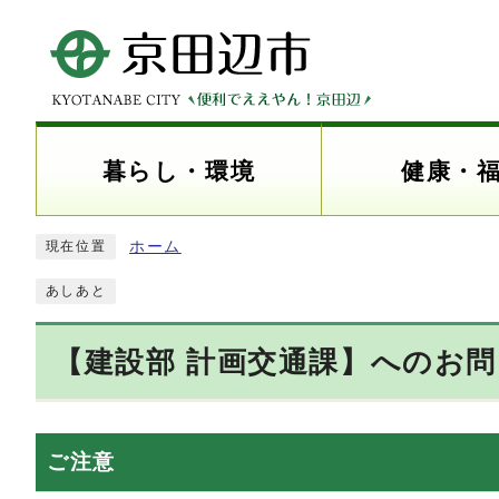
暮らし・環境
健康・
ホーム
現在位置
あしあと
【建設部 計画交通課】へのお
ご注意