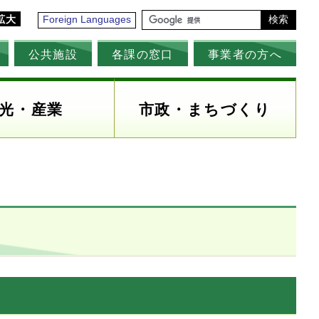
拡大
Foreign Languages
検索
公共施設
各課の窓口
事業者の方へ
光・産業
市政・まちづくり