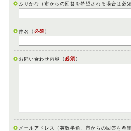
ふりがな（市からの回答を希望される場合は必
（
必須
）
件名
（
必須
）
お問い合わせ内容
メールアドレス（英数半角。市からの回答を希