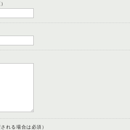
須）
望される場合は必須）