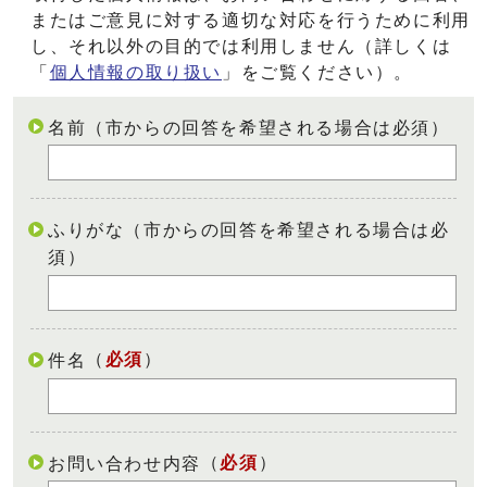
またはご意見に対する適切な対応を行うために利用
し、それ以外の目的では利用しません（詳しくは
「
個人情報の取り扱い
」をご覧ください）。
名前（市からの回答を希望される場合は必須）
ふりがな（市からの回答を希望される場合は必
須）
（
必須
）
件名
（
必須
）
お問い合わせ内容