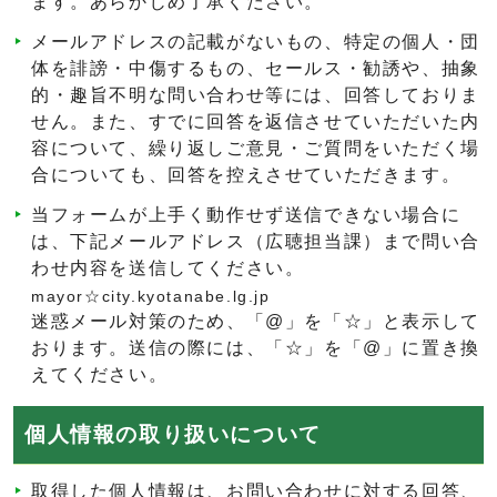
ます。あらかじめ了承ください。
メールアドレスの記載がないもの、特定の個人・団
体を誹謗・中傷するもの、セールス・勧誘や、抽象
的・趣旨不明な問い合わせ等には、回答しておりま
せん。また、すでに回答を返信させていただいた内
容について、繰り返しご意見・ご質問をいただく場
合についても、回答を控えさせていただきます。
当フォームが上手く動作せず送信できない場合に
は、下記メールアドレス（広聴担当課）まで問い合
わせ内容を送信してください。
mayor☆city.kyotanabe.lg.jp
迷惑メール対策のため、「@」を「☆」と表示して
おります。送信の際には、「☆」を「@」に置き換
えてください。
個人情報の取り扱いについて
取得した個人情報は、お問い合わせに対する回答、