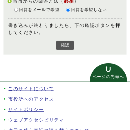
当市からの回答方法
（
必須
）
回答をメールで希望
回答を希望しない
書き込みが終わりましたら、下の確認ボタンを押
してください。
確認
ページの先頭へ
このサイトについて
市役所へのアクセス
サイトポリシー
ウェブアクセシビリティ