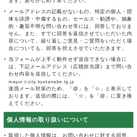
ます。あらかじめ了承ください。
メールアドレスの記載がないもの、特定の個人・団
体を誹謗・中傷するもの、セールス・勧誘や、抽象
的・趣旨不明な問い合わせ等には、回答しておりま
せん。また、すでに回答を返信させていただいた内
容について、繰り返しご意見・ご質問をいただく場
合についても、回答を控えさせていただきます。
当フォームが上手く動作せず送信できない場合に
は、下記メールアドレス（広聴担当課）まで問い合
わせ内容を送信してください。
mayor☆city.kyotanabe.lg.jp
迷惑メール対策のため、「@」を「☆」と表示して
おります。送信の際には、「☆」を「@」に置き換
えてください。
個人情報の取り扱いについて
取得した個人情報は、お問い合わせに対する回答、