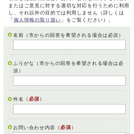
またはご意見に対する適切な対応を行うために利用
し、それ以外の目的では利用しません（詳しくは
「
個人情報の取り扱い
」をご覧ください）。
名前（市からの回答を希望される場合は必須）
ふりがな（市からの回答を希望される場合は必
須）
（
必須
）
件名
（
必須
）
お問い合わせ内容