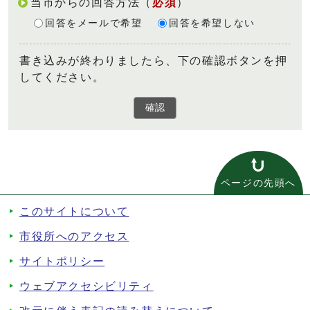
当市からの回答方法
（
必須
）
回答をメールで希望
回答を希望しない
書き込みが終わりましたら、下の確認ボタンを押
してください。
確認
ページの先頭へ
このサイトについて
市役所へのアクセス
サイトポリシー
ウェブアクセシビリティ