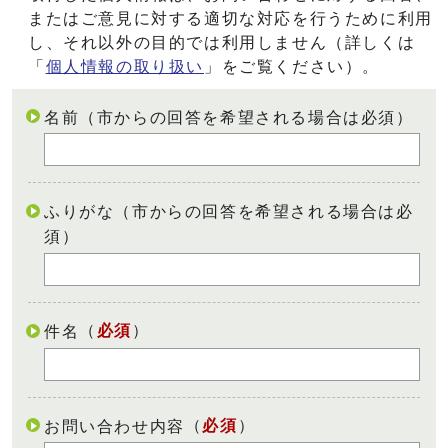
またはご意見に対する適切な対応を行うために利用
し、それ以外の目的では利用しません（詳しくは
「
個人情報の取り扱い
」をご覧ください）。
名前（市からの回答を希望される場合は必須）
ふりがな（市からの回答を希望される場合は必
須）
（
必須
）
件名
（
必須
）
お問い合わせ内容