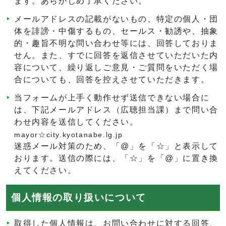
ます。あらかじめ了承ください。
メールアドレスの記載がないもの、特定の個人・団
体を誹謗・中傷するもの、セールス・勧誘や、抽象
的・趣旨不明な問い合わせ等には、回答しておりま
せん。また、すでに回答を返信させていただいた内
容について、繰り返しご意見・ご質問をいただく場
合についても、回答を控えさせていただきます。
当フォームが上手く動作せず送信できない場合に
は、下記メールアドレス（広聴担当課）まで問い合
わせ内容を送信してください。
mayor☆city.kyotanabe.lg.jp
迷惑メール対策のため、「@」を「☆」と表示して
おります。送信の際には、「☆」を「@」に置き換
えてください。
個人情報の取り扱いについて
取得した個人情報は、お問い合わせに対する回答、