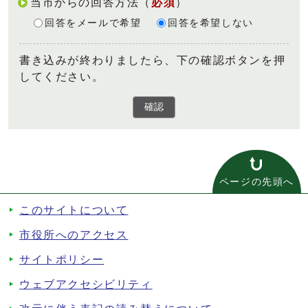
当市からの回答方法
（
必須
）
回答をメールで希望
回答を希望しない
書き込みが終わりましたら、下の確認ボタンを押
してください。
確認
ページの先頭へ
このサイトについて
市役所へのアクセス
サイトポリシー
ウェブアクセシビリティ