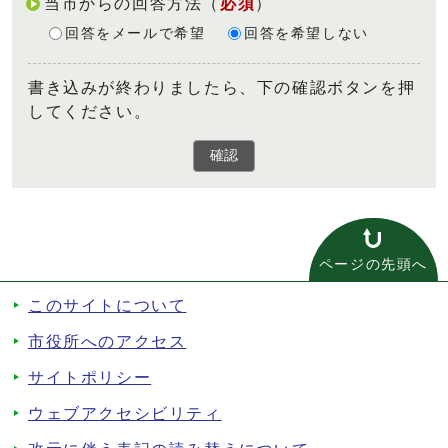
当市からの回答方法
（
必須
）
回答をメールで希望
回答を希望しない
書き込みが終わりましたら、下の確認ボタンを押
してください。
確認
ページの先頭へ
このサイトについて
市役所へのアクセス
サイトポリシー
ウェブアクセシビリティ