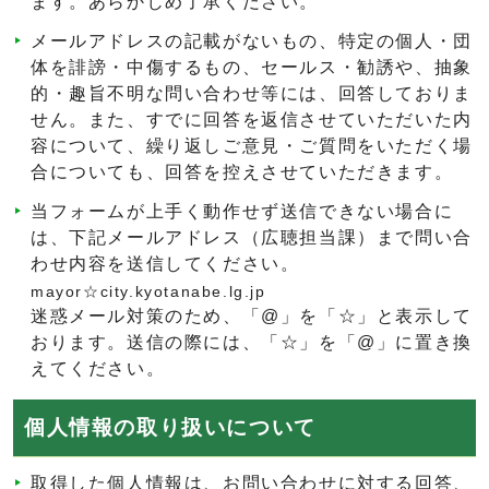
ます。あらかじめ了承ください。
メールアドレスの記載がないもの、特定の個人・団
体を誹謗・中傷するもの、セールス・勧誘や、抽象
的・趣旨不明な問い合わせ等には、回答しておりま
せん。また、すでに回答を返信させていただいた内
容について、繰り返しご意見・ご質問をいただく場
合についても、回答を控えさせていただきます。
当フォームが上手く動作せず送信できない場合に
は、下記メールアドレス（広聴担当課）まで問い合
わせ内容を送信してください。
mayor☆city.kyotanabe.lg.jp
迷惑メール対策のため、「@」を「☆」と表示して
おります。送信の際には、「☆」を「@」に置き換
えてください。
個人情報の取り扱いについて
取得した個人情報は、お問い合わせに対する回答、