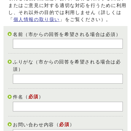
またはご意見に対する適切な対応を行うために利用
し、それ以外の目的では利用しません（詳しくは
「
個人情報の取り扱い
」をご覧ください）。
名前（市からの回答を希望される場合は必須）
ふりがな（市からの回答を希望される場合は必
須）
（
必須
）
件名
（
必須
）
お問い合わせ内容