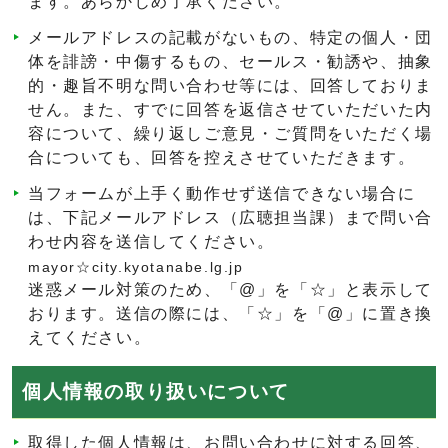
ます。あらかじめ了承ください。
メールアドレスの記載がないもの、特定の個人・団
体を誹謗・中傷するもの、セールス・勧誘や、抽象
的・趣旨不明な問い合わせ等には、回答しておりま
せん。また、すでに回答を返信させていただいた内
容について、繰り返しご意見・ご質問をいただく場
合についても、回答を控えさせていただきます。
当フォームが上手く動作せず送信できない場合に
は、下記メールアドレス（広聴担当課）まで問い合
わせ内容を送信してください。
mayor☆city.kyotanabe.lg.jp
迷惑メール対策のため、「@」を「☆」と表示して
おります。送信の際には、「☆」を「@」に置き換
えてください。
個人情報の取り扱いについて
取得した個人情報は、お問い合わせに対する回答、