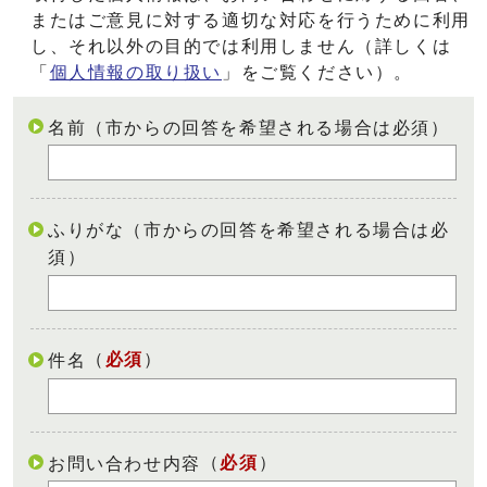
またはご意見に対する適切な対応を行うために利用
し、それ以外の目的では利用しません（詳しくは
「
個人情報の取り扱い
」をご覧ください）。
名前（市からの回答を希望される場合は必須）
ふりがな（市からの回答を希望される場合は必
須）
（
必須
）
件名
（
必須
）
お問い合わせ内容