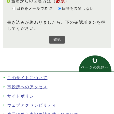
当市からの回答方法
（
必須
）
回答をメールで希望
回答を希望しない
書き込みが終わりましたら、下の確認ボタンを押
してください。
確認
ページの先頭へ
このサイトについて
市役所へのアクセス
サイトポリシー
ウェブアクセシビリティ