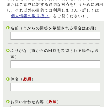
またはご意見に対する適切な対応を行うために利用
し、それ以外の目的では利用しません（詳しくは
「
個人情報の取り扱い
」をご覧ください）。
名前（市からの回答を希望される場合は必須）
ふりがな（市からの回答を希望される場合は必
須）
（
必須
）
件名
（
必須
）
お問い合わせ内容