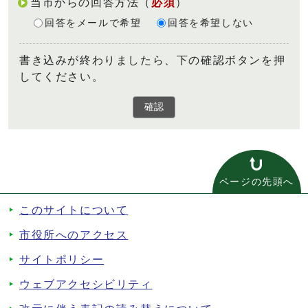
当市からの回答方法
（
必須
）
回答をメールで希望
回答を希望しない
書き込みが終わりましたら、下の確認ボタンを押
してください。
確認
ページの先頭へ
このサイトについて
市役所へのアクセス
サイトポリシー
ウェブアクセシビリティ