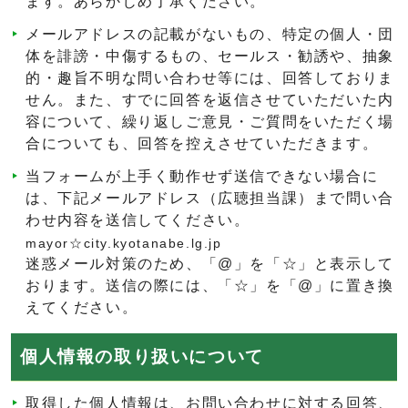
ます。あらかじめ了承ください。
メールアドレスの記載がないもの、特定の個人・団
体を誹謗・中傷するもの、セールス・勧誘や、抽象
的・趣旨不明な問い合わせ等には、回答しておりま
せん。また、すでに回答を返信させていただいた内
容について、繰り返しご意見・ご質問をいただく場
合についても、回答を控えさせていただきます。
当フォームが上手く動作せず送信できない場合に
は、下記メールアドレス（広聴担当課）まで問い合
わせ内容を送信してください。
mayor☆city.kyotanabe.lg.jp
迷惑メール対策のため、「@」を「☆」と表示して
おります。送信の際には、「☆」を「@」に置き換
えてください。
個人情報の取り扱いについて
取得した個人情報は、お問い合わせに対する回答、