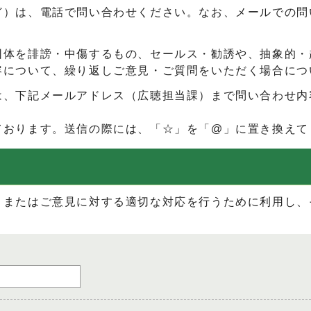
ど）は、電話で問い合わせください。なお、メールでの問
団体を誹謗・中傷するもの、セールス・勧誘や、抽象的・
容について、繰り返しご意見・ご質問をいただく場合につ
は、下記メールアドレス（広聴担当課）まで問い合わせ内
ております。送信の際には、「☆」を「@」に置き換えて
、またはご意見に対する適切な対応を行うために利用し、