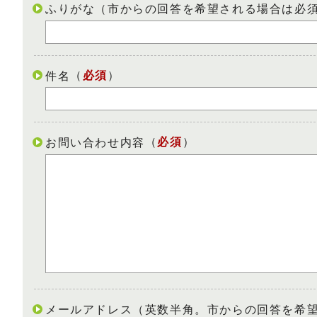
ふりがな（市からの回答を希望される場合は必
（
必須
）
件名
（
必須
）
お問い合わせ内容
メールアドレス（英数半角。市からの回答を希