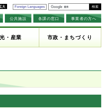
拡大
Foreign Languages
検索
公共施設
各課の窓口
事業者の方へ
光・産業
市政・まちづくり