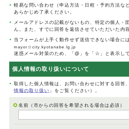
軽易な問い合わせ（申込方法・日程・予約方法な
あらかじめ了承ください。
メールアドレスの記載がないもの、特定の個人・
ん。また、すでに回答を返信させていただいた内
当フォームが上手く動作せず送信できない場合に
mayor☆city.kyotanabe.lg.jp
迷惑メール対策のため、「@」を「☆」と表示し
個人情報の取り扱いについて
取得した個人情報は、お問い合わせに対する回答
情報の取り扱い
」をご覧ください）。
名前（市からの回答を希望される場合は必須）