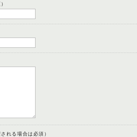
須）
望される場合は必須）