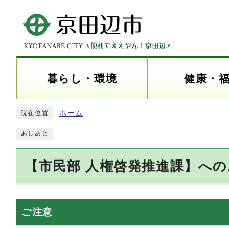
暮らし・環境
健康・
ホーム
現在位置
あしあと
【市民部 人権啓発推進課】へ
ご注意