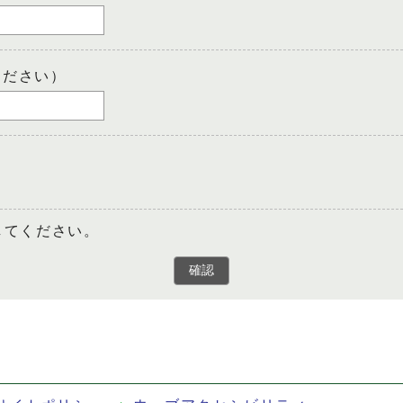
ください）
してください。
確認