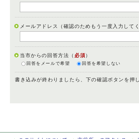
メールアドレス（確認のためもう一度入力して
当市からの回答方法
（
必須
）
回答をメールで希望
回答を希望しない
書き込みが終わりましたら、下の確認ボタンを押