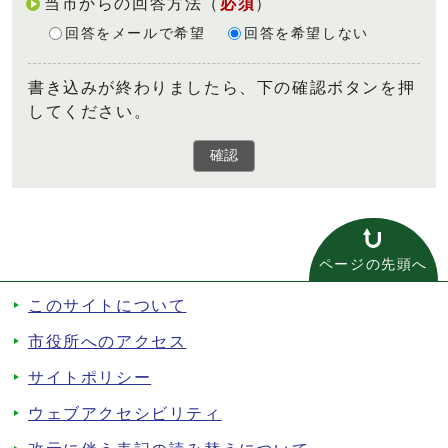
当市からの回答方法
（
必須
）
回答をメールで希望
回答を希望しない
書き込みが終わりましたら、下の確認ボタンを押
してください。
確認
ページの先頭へ
このサイトについて
市役所へのアクセス
サイトポリシー
ウェブアクセシビリティ