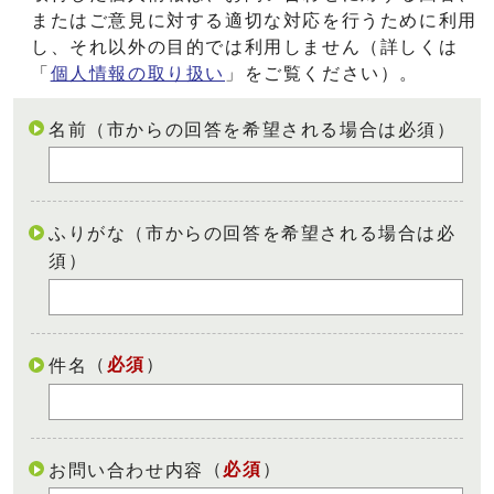
またはご意見に対する適切な対応を行うために利用
し、それ以外の目的では利用しません（詳しくは
「
個人情報の取り扱い
」をご覧ください）。
名前（市からの回答を希望される場合は必須）
ふりがな（市からの回答を希望される場合は必
須）
（
必須
）
件名
（
必須
）
お問い合わせ内容