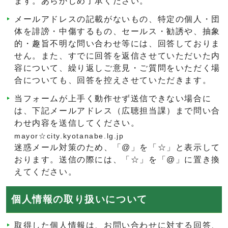
ます。あらかじめ了承ください。
メールアドレスの記載がないもの、特定の個人・団
体を誹謗・中傷するもの、セールス・勧誘や、抽象
的・趣旨不明な問い合わせ等には、回答しておりま
せん。また、すでに回答を返信させていただいた内
容について、繰り返しご意見・ご質問をいただく場
合についても、回答を控えさせていただきます。
当フォームが上手く動作せず送信できない場合に
は、下記メールアドレス（広聴担当課）まで問い合
わせ内容を送信してください。
mayor☆city.kyotanabe.lg.jp
迷惑メール対策のため、「@」を「☆」と表示して
おります。送信の際には、「☆」を「@」に置き換
えてください。
個人情報の取り扱いについて
取得した個人情報は、お問い合わせに対する回答、