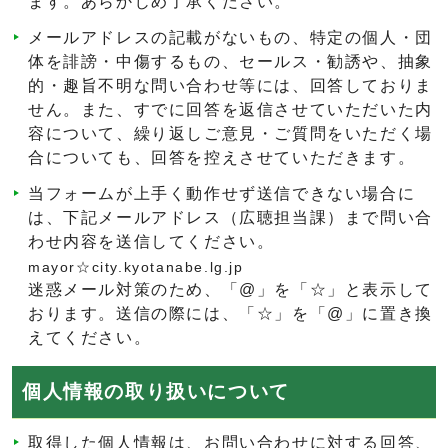
ます。あらかじめ了承ください。
メールアドレスの記載がないもの、特定の個人・団
体を誹謗・中傷するもの、セールス・勧誘や、抽象
的・趣旨不明な問い合わせ等には、回答しておりま
せん。また、すでに回答を返信させていただいた内
容について、繰り返しご意見・ご質問をいただく場
合についても、回答を控えさせていただきます。
当フォームが上手く動作せず送信できない場合に
は、下記メールアドレス（広聴担当課）まで問い合
わせ内容を送信してください。
mayor☆city.kyotanabe.lg.jp
迷惑メール対策のため、「@」を「☆」と表示して
おります。送信の際には、「☆」を「@」に置き換
えてください。
個人情報の取り扱いについて
取得した個人情報は、お問い合わせに対する回答、