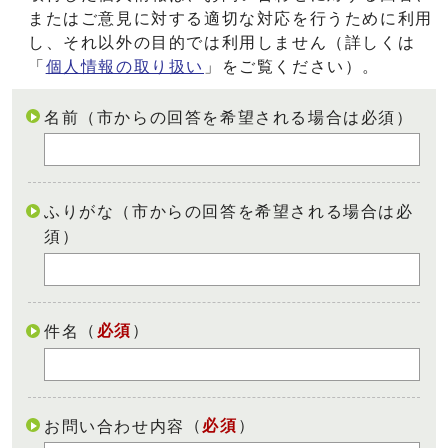
またはご意見に対する適切な対応を行うために利用
し、それ以外の目的では利用しません（詳しくは
「
個人情報の取り扱い
」をご覧ください）。
名前（市からの回答を希望される場合は必須）
ふりがな（市からの回答を希望される場合は必
須）
（
必須
）
件名
（
必須
）
お問い合わせ内容