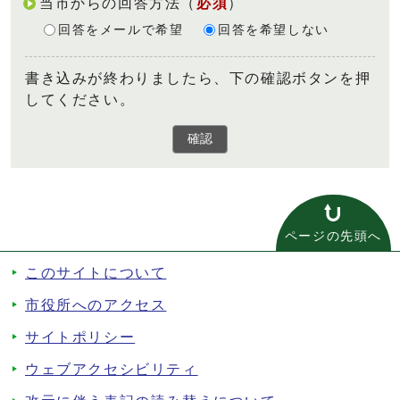
当市からの回答方法
（
必須
）
回答をメールで希望
回答を希望しない
書き込みが終わりましたら、下の確認ボタンを押
してください。
確認
ページの先頭へ
このサイトについて
市役所へのアクセス
サイトポリシー
ウェブアクセシビリティ