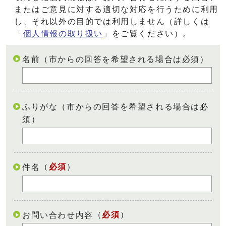
またはご意見に対する適切な対応を行うために利用
し、それ以外の目的では利用しません（詳しくは
「
個人情報の取り扱い
」をご覧ください）。
名前（市からの回答を希望される場合は必須）
ふりがな（市からの回答を希望される場合は必
須）
（
必須
）
件名
（
必須
）
お問い合わせ内容