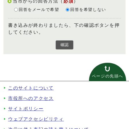
当市からの回答方法
（
必須
）
回答をメールで希望
回答を希望しない
書き込みが終わりましたら、下の確認ボタンを押
してください。
確認
ページの先頭へ
このサイトについて
市役所へのアクセス
サイトポリシー
ウェブアクセシビリティ