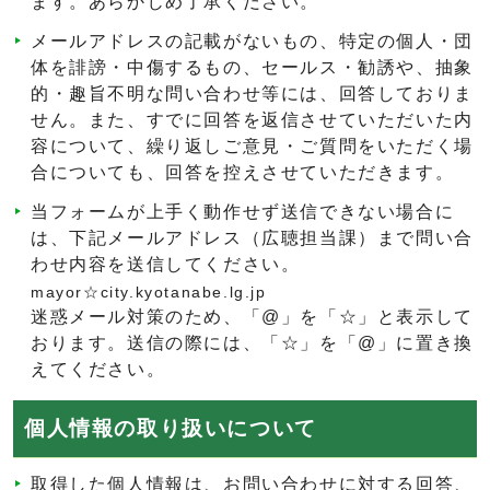
ます。あらかじめ了承ください。
メールアドレスの記載がないもの、特定の個人・団
体を誹謗・中傷するもの、セールス・勧誘や、抽象
的・趣旨不明な問い合わせ等には、回答しておりま
せん。また、すでに回答を返信させていただいた内
容について、繰り返しご意見・ご質問をいただく場
合についても、回答を控えさせていただきます。
当フォームが上手く動作せず送信できない場合に
は、下記メールアドレス（広聴担当課）まで問い合
わせ内容を送信してください。
mayor☆city.kyotanabe.lg.jp
迷惑メール対策のため、「@」を「☆」と表示して
おります。送信の際には、「☆」を「@」に置き換
えてください。
個人情報の取り扱いについて
取得した個人情報は、お問い合わせに対する回答、