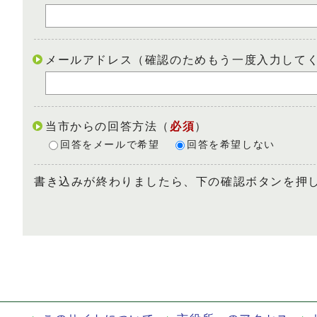
メールアドレス（確認のためもう一度入力して
当市からの回答方法
（
必須
）
回答をメールで希望
回答を希望しない
書き込みが終わりましたら、下の確認ボタンを押