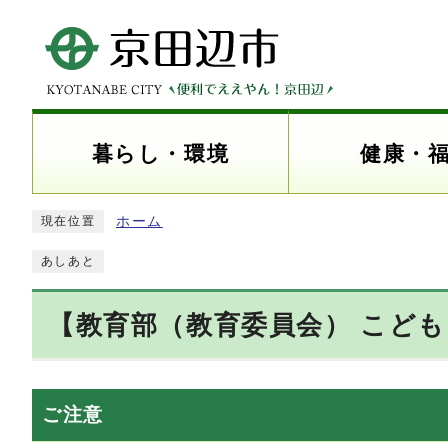
暮らし・環境
健康・
ホーム
現在位置
あしあと
【教育部（教育委員会） こど
ご注意