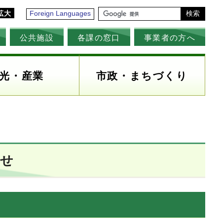
拡大
Foreign Languages
検索
公共施設
各課の窓口
事業者の方へ
光・産業
市政・まちづくり
わせ