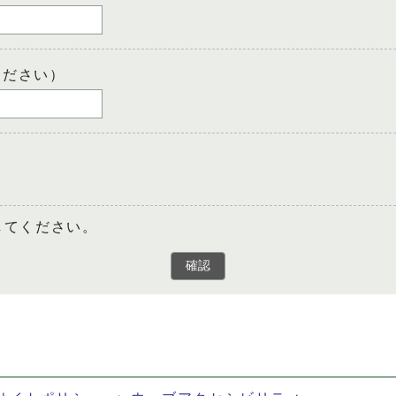
ください）
してください。
確認