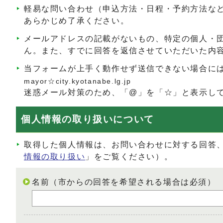
軽易な問い合わせ（申込方法・日程・予約方法な
あらかじめ了承ください。
メールアドレスの記載がないもの、特定の個人・
ん。また、すでに回答を返信させていただいた内
当フォームが上手く動作せず送信できない場合に
mayor☆city.kyotanabe.lg.jp
迷惑メール対策のため、「@」を「☆」と表示し
個人情報の取り扱いについて
取得した個人情報は、お問い合わせに対する回答
情報の取り扱い
」をご覧ください）。
名前（市からの回答を希望される場合は必須）