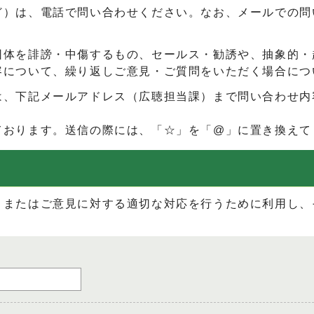
ど）は、電話で問い合わせください。なお、メールでの問
団体を誹謗・中傷するもの、セールス・勧誘や、抽象的・
容について、繰り返しご意見・ご質問をいただく場合につ
は、下記メールアドレス（広聴担当課）まで問い合わせ内
ております。送信の際には、「☆」を「@」に置き換えて
、またはご意見に対する適切な対応を行うために利用し、