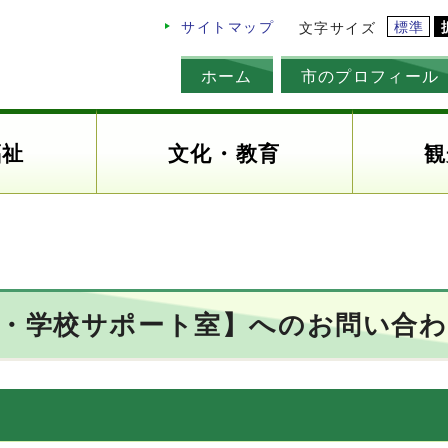
標準
サイトマップ
文字サイズ
ホーム
市のプロフィール
福祉
文化・教育
観
も・学校サポート室】へのお問い合