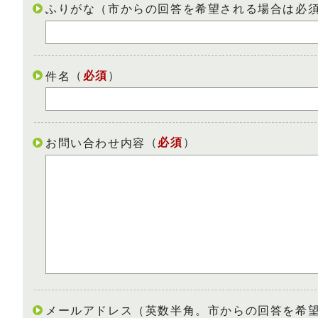
ふりがな（市からの回答を希望される場合は必
（
必須
）
件名
（
必須
）
お問い合わせ内容
メールアドレス（英数半角。市からの回答を希