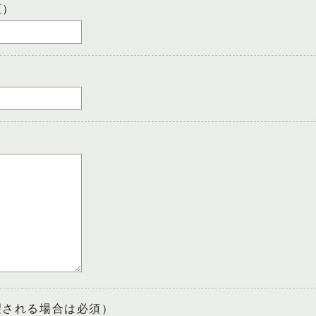
須）
望される場合は必須）