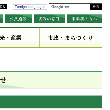
拡大
Foreign Languages
検索
公共施設
各課の窓口
事業者の方へ
光・産業
市政・まちづくり
わせ