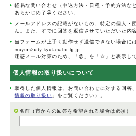
軽易な問い合わせ（申込方法・日程・予約方法な
あらかじめ了承ください。
メールアドレスの記載がないもの、特定の個人・
ん。また、すでに回答を返信させていただいた内
当フォームが上手く動作せず送信できない場合に
mayor☆city.kyotanabe.lg.jp
迷惑メール対策のため、「@」を「☆」と表示し
個人情報の取り扱いについて
取得した個人情報は、お問い合わせに対する回答
情報の取り扱い
」をご覧ください）。
名前（市からの回答を希望される場合は必須）