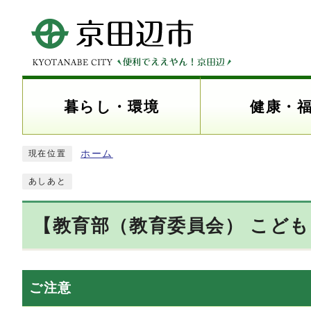
暮らし・環境
健康・
ホーム
現在位置
あしあと
【教育部（教育委員会） こど
ご注意