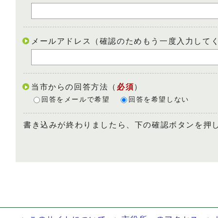
メールアドレス（確認のためもう一度入力して
当市からの回答方法
（
必須
）
回答をメールで希望
回答を希望しない
書き込みが終わりましたら、下の確認ボタンを押