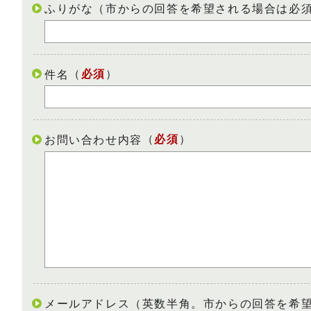
ふりがな（市からの回答を希望される場合は必
（
必須
）
件名
（
必須
）
お問い合わせ内容
メールアドレス（英数半角。市からの回答を希