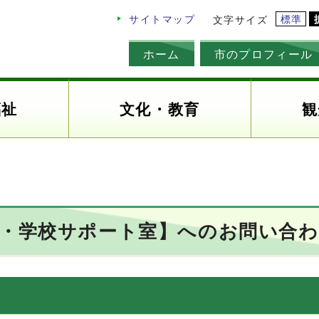
標準
サイトマップ
文字サイズ
ホーム
市のプロフィール
福祉
文化・教育
観
も・学校サポート室】へのお問い合