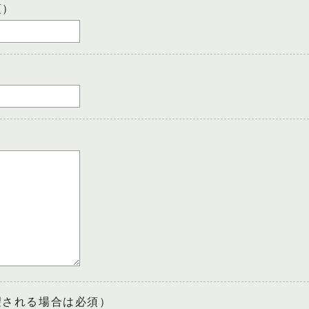
須）
望される場合は必須）