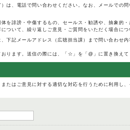
ど）は、電話で問い合わせください。なお、メールでの問
団体を誹謗・中傷するもの、セールス・勧誘や、抽象的・
容について、繰り返しご意見・ご質問をいただく場合につ
は、下記メールアドレス（広聴担当課）まで問い合わせ内
ております。送信の際には、「☆」を「@」に置き換えて
、またはご意見に対する適切な対応を行うために利用し、