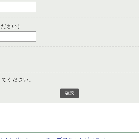
ください）
してください。
確認